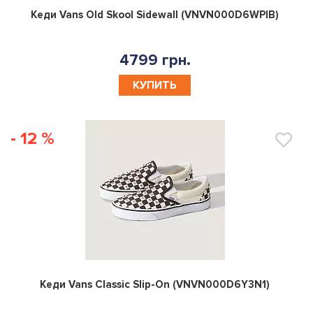
0
Кеди Vans Old Skool Sidewall (VNVN000D6WPIB)
4799 грн.
КУПИТЬ
- 12 %
0
Кеди Vans Classic Slip-On (VNVN000D6Y3N1)