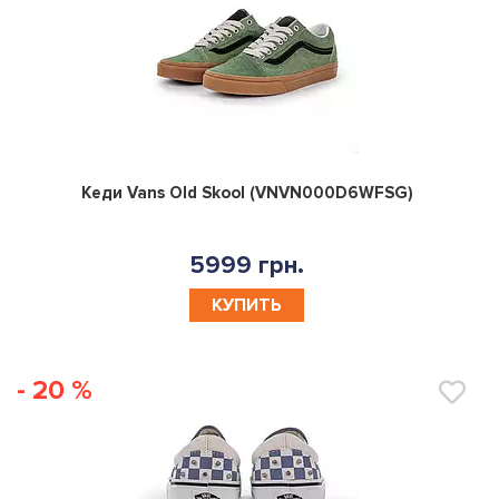
0
Кеди Vans Old Skool (VNVN000D6WFSG)
5999 грн.
КУПИТЬ
- 20 %