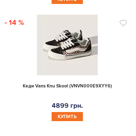
- 14 %
0
Кеди Vans Knu Skool (VNVN000E9XYY6)
4899 грн.
КУПИТЬ