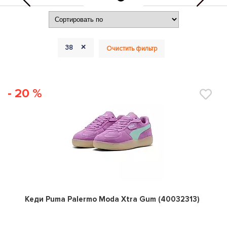
+
38
Очистить фильтр
- 20 %
0
Кеди Puma Palermo Moda Xtra Gum (40032313)