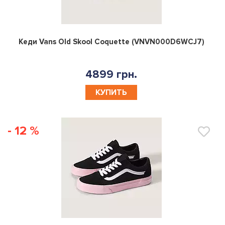
0
Кеди Vans Old Skool Coquette (VNVN000D6WCJ7)
4899 грн.
КУПИТЬ
- 12 %