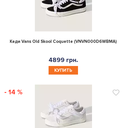
0
Кеди Vans Old Skool Coquette (VNVN000D6WBMA)
4899 грн.
КУПИТЬ
- 14 %