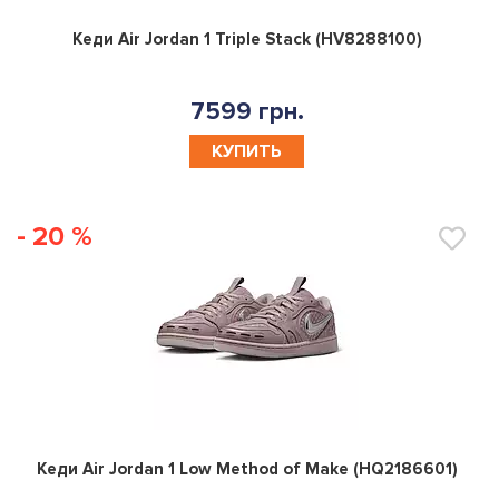
0
Кеди Air Jordan 1 Triple Stack (HV8288100)
7599 грн.
КУПИТЬ
- 20 %
0
Кеди Air Jordan 1 Low Method of Make (HQ2186601)