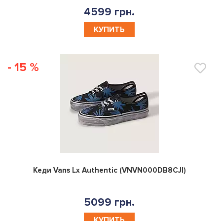
4599 грн.
КУПИТЬ
- 15 %
0
Кеди Vans Lx Authentic (VNVN000DB8CJI)
5099 грн.
КУПИТЬ