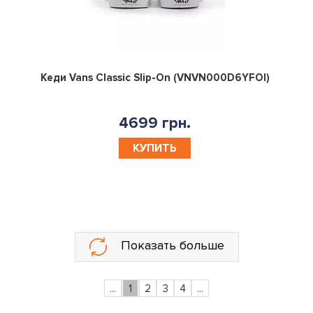
0
Кеди Vans Classic Slip-On (VNVN000D6YFOI)
4699 грн.
КУПИТЬ
Показать больше
...
1
2
3
4
...