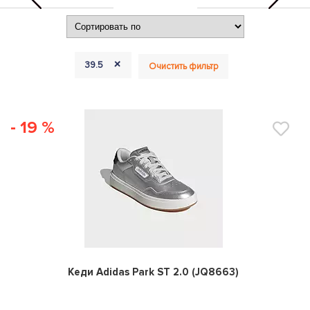
+
39.5
Очистить фильтр
- 19 %
0
Кеди Adidas Park ST 2.0 (JQ8663)