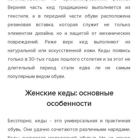
Верхняя часть кед традиционно выполняется из
текстиля, а в передней части обуви расположена
резиновая вставка, которая служит не только
элементом дизайна, но и защитой от механических
повреждений. Реже верх кед выполняют из
натуральной или искусственной кожи. Кеды появись
только в 30-тых годах пошлого столетия и за этот не
длительный период стали едва ли не самым
популярным видом обуви.
Женские кеды: основные
особенности
Бесспорно, кеды - это универсальная и практичная
обувь. Они удачно сочетаются различными нарядами.
Кеды считаются молодежной обувью. Но не менее