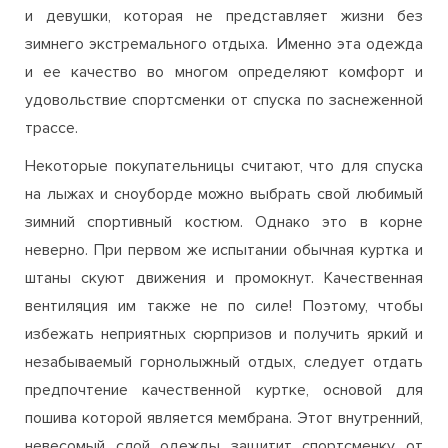
и девушки, которая не представляет жизни без
зимнего экстремального отдыха. Именно эта одежда
и ее качество во многом определяют комфорт и
удовольствие спортсменки от спуска по заснеженной
трассе.
Некоторые покупательницы считают, что для спуска
на лыжах и сноуборде можно выбрать свой любимый
зимний спортивный костюм. Однако это в корне
неверно. При первом же испытании обычная куртка и
штаны скуют движения и промокнут. Качественная
вентиляция им также не по силе! Поэтому, чтобы
избежать неприятных сюрпризов и получить яркий и
незабываемый горнолыжный отдых, следует отдать
предпочтение качественной куртке, основой для
пошива которой является мембрана. Этот внутренний,
невесомый слой одежды защитит спортсменку от