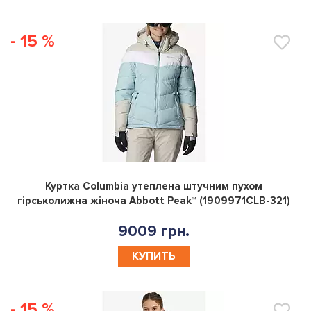
- 15 %
0
Куртка Columbia утеплена штучним пухом
гірськолижна жіноча Abbott Peak™ (1909971CLB-321)
9009 грн.
КУПИТЬ
- 15 %