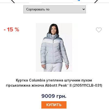
- 15 %
0
Куртка Columbia утеплена штучним пухом
гірськолижна жіноча Abbott Peak™ II (2105111CLB-031)
9009 грн.
КУПИТЬ