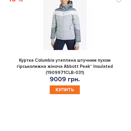
0
Куртка Columbia утеплена штучним пухом
гірськолижна жіноча Abbott Peak™ Insulated
(1909971CLB-031)
9009 грн.
КУПИТЬ