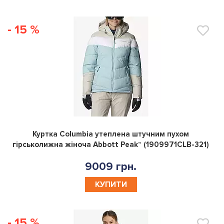
- 15 %
0
Куртка Columbia утеплена штучним пухом
гірськолижна жіноча Abbott Peak™ (1909971CLB-321)
9009 грн.
КУПИТИ
- 15 %