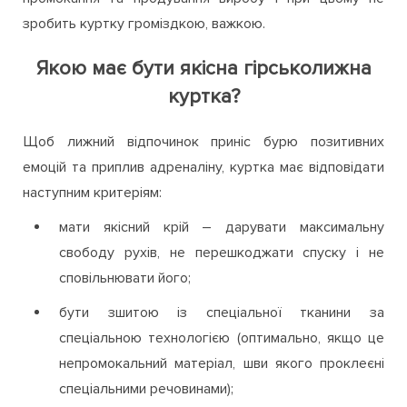
зробить куртку громіздкою, важкою.
Якою має бути якісна гірськолижна
куртка?
Щоб лижний відпочинок приніс бурю позитивних
емоцій та приплив адреналіну, куртка має відповідати
наступним критеріям:
мати якісний крій – дарувати максимальну
свободу рухів, не перешкоджати спуску і не
сповільнювати його;
бути зшитою із спеціальної тканини за
спеціальною технологією (оптимально, якщо це
непромокальний матеріал, шви якого проклеєні
спеціальними речовинами);