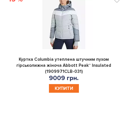
0
Куртка Columbia утеплена штучним пухом
гірськолижна жіноча Abbott Peak™ Insulated
(1909971CLB-031)
9009 грн.
КУПИТИ