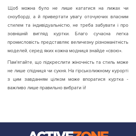
Щоб можна було не лише кататися на лижах чи
сноуборді, а й привертати увагу оточуючих власним
стилем та індивідуальністю, не треба забувати і про
зовнішній вигляд куртки. Благо сучасна легка
промисловість представляє величезну різноманітність
моделей, серед яких кожна модниця знайде «свою».
Пам'ятайте, що підкреслити жіночність та стиль може
не лише спідниця чи сукня. На гірськолижному курорті
з цим завданням цілком може впоратися куртка -
важливо лише правильно вибрати її!