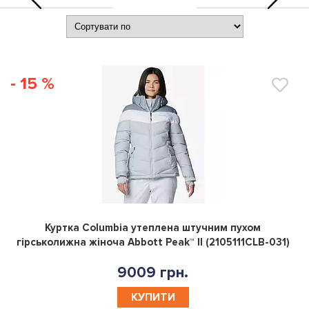
- 15 %
0
Куртка Columbia утеплена штучним пухом
гірськолижна жіноча Abbott Peak™ II (2105111CLB-031)
9009 грн.
КУПИТИ