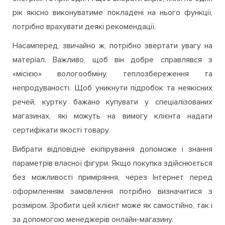
рік якісно виконуватиме покладені на нього функції,
потрібно врахувати деякі рекомендації.
Насамперед, звичайно ж, потрібно звертати увагу на
матеріал. Важливо, щоб він добре справлявся з
«місією» вологообміну, теплозбереження та
непродуваності. Щоб уникнути підробок та неякісних
речей, куртку бажано купувати у спеціалізованих
магазинах, які можуть на вимогу клієнта надати
сертифікати якості товару.
Вибрати відповідне екіпірування допоможе і знання
параметрів власної фігури. Якщо покупка здійснюється
без можливості приміряння, через Інтернет перед
оформленням замовлення потрібно визначитися з
розміром. Зробити цей клієнт може як самостійно, так і
за допомогою менеджерів онлайн-магазину.