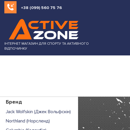
+38 (099) 560 75 76
ІНТЕРНЕТ МАГАЗИН ДЛЯ СПОРТУ ТА АКТИВНОГО
ВІДПОЧИНКУ
Бренд
Jack Wolfskin (Джек Вольфскін)
Northland (Норсленд)