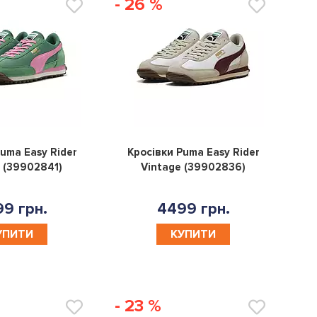
- 26 %
0
0
uma Easy Rider
Кросівки Puma Easy Rider
 (39902841)
Vintage (39902836)
9 грн.
4499 грн.
УПИТИ
КУПИТИ
- 23 %