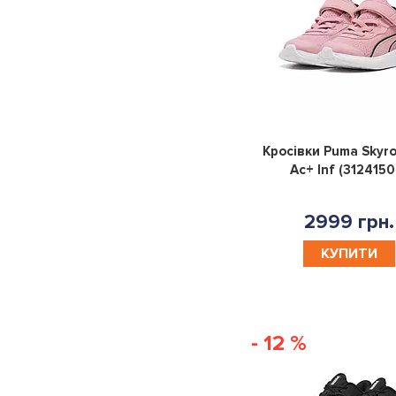
Кросівки Puma Skyro
Ac+ Inf (3124150
2999 грн.
КУПИТИ
- 12 %