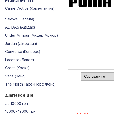
Regatta (Регата)
Camel Active (Кэмел эктив)
Salewa (Салева)
ADIDAS (Адідас)
Under Armour (Андер Армор)
Jordan (Джордан)
Converse (Конверс)
Lacoste (Лакост)
Crocs (Крокс)
Vans (Венс)
The North Face (Норс Фейс)
Діапазон цін
до 10000 грн
10000- 19000 грн