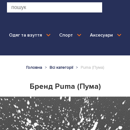
Одяг та взуття
Спорт
Аксесуари
Головна
Всі категорії
Puma (Пума)
Бренд Puma (Пума)