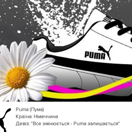
Puma (Пума)
Країна: Німеччина
Девіз: "Все змінюється - Puma залишається"