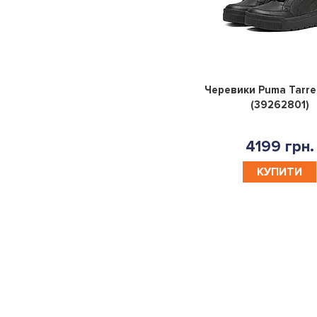
Черевики Puma Tarren
(39262801)
4199 грн.
КУПИТИ