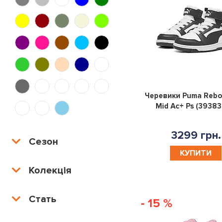
Черевики Puma Rebo
Mid Ac+ Ps (39383
3299 грн.
Сезон
КУПИТИ
Колекція
Стать
- 15 %