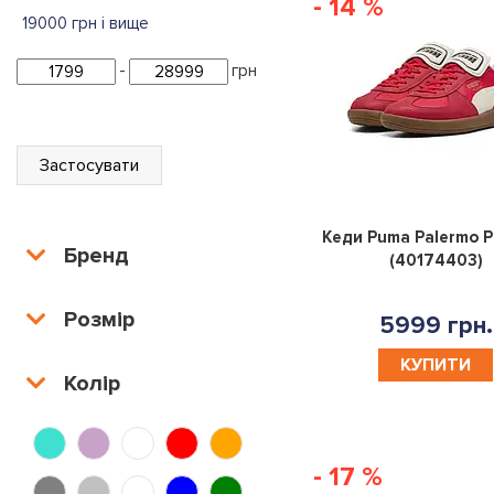
- 14 %
19000 грн і вище
-
грн
Застосувати
Кеди Puma Palermo 
Бренд
(40174403)
Розмір
5999 грн.
КУПИТИ
Колір
- 17 %