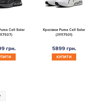
0
0
Puma Cell Solar
Кросівки Puma Cell Solar
1117507)
(31117501)
9 грн.
5899 грн.
УПИТИ
КУПИТИ
е