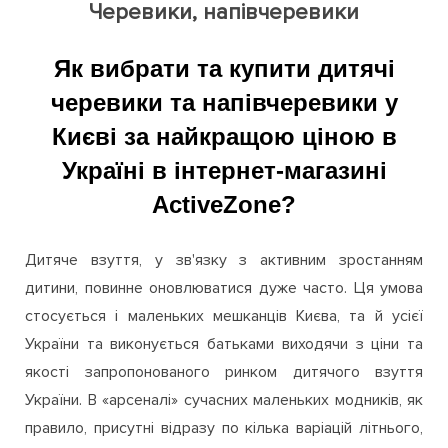
Черевики, напівчеревики
Як вибрати та купити дитячі
черевики та напівчеревики у
Києві за найкращою ціною в
Україні в інтернет-магазині
ActiveZone?
Дитяче взуття, у зв'язку з активним зростанням
дитини, повинне оновлюватися дуже часто. Ця умова
стосується і маленьких мешканців Києва, та й усієї
України та виконується батьками виходячи з ціни та
якості запропонованого ринком дитячого взуття
України. В «арсеналі» сучасних маленьких модників, як
правило, присутні відразу по кілька варіацій літнього,