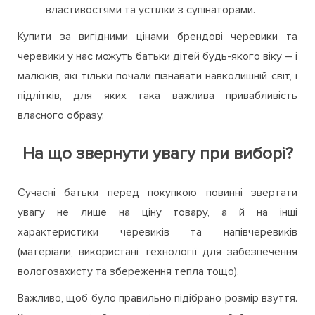
властивостями та устілки з супінаторами.
Купити за вигідними цінами брендові черевики та
черевики у нас можуть батьки дітей будь-якого віку – і
малюків, які тільки почали пізнавати навколишній світ, і
підлітків, для яких така важлива привабливість
власного образу.
На що звернути увагу при виборі?
Сучасні батьки перед покупкою повинні звертати
увагу не лише на ціну товару, а й на інші
характеристики черевиків та напівчеревиків
(матеріали, використані технології для забезпечення
вологозахисту та збереження тепла тощо).
Важливо, щоб було правильно підібрано розмір взуття.