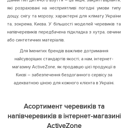
які розраховані на несприятливі погодні умови типу
дощу, снігу та морозу, характерні для клімату України
та, зокрема, Києва. У більшості моделей черевиків та
напівчеревиків передбачена підкладка з хутра, овчини
або синтетичних матеріалів.
Для Іменитих брендів важливе дотримання
найсуворіших стандартів якості, а нам, інтернет-
магазину ActiveZone, як продавцю цієї продукції в
Києві – забезпечення бездоганного сервісу за
адекватною ціною для кожного клієнта в Україні.
Асортимент черевиків та
напівчеревиків в інтернет-магазині
ActiveZone