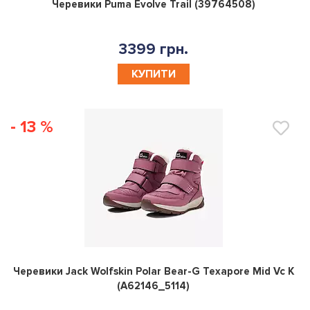
0
Черевики Puma Evolve Trail (39764508)
3399 грн.
КУПИТИ
- 13 %
0
Черевики Jack Wolfskin Polar Bear-G Texapore Mid Vc K
(A62146_5114)