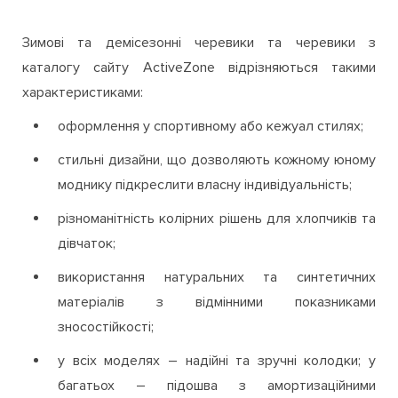
Зимові та демісезонні черевики та черевики з
каталогу сайту ActiveZone відрізняються такими
характеристиками:
оформлення у спортивному або кежуал стилях;
стильні дизайни, що дозволяють кожному юному
моднику підкреслити власну індивідуальність;
різноманітність колірних рішень для хлопчиків та
дівчаток;
використання натуральних та синтетичних
матеріалів з відмінними показниками
зносостійкості;
у всіх моделях – надійні та зручні колодки; у
багатьох – підошва з амортизаційними