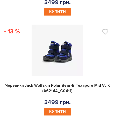
3499 грн.
КУПИТИ
- 13 %
0
Черевики Jack Wolfskin Polar Bear-B Texapore Mid Vc K
(A62144_C0411)
3499 грн.
КУПИТИ