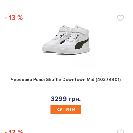
- 13 %
0
Черевики Puma Shuffle Downtown Mid (40374401)
3299 грн.
КУПИТИ
- 17 %