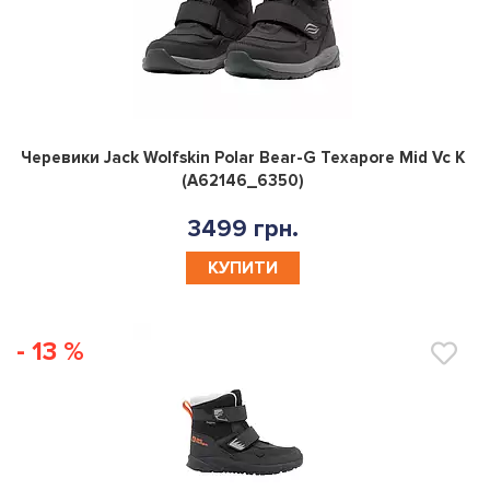
0
Черевики Jack Wolfskin Polar Bear-G Texapore Mid Vc K
(A62146_6350)
3499 грн.
КУПИТИ
- 13 %