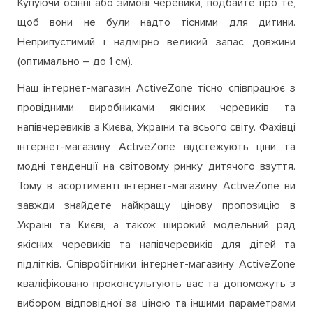
Купуючи осінні або зимові черевики, подбайте про те,
щоб вони не були надто тісними для дитини.
Неприпустимий і надмірно великий запас довжини
(оптимально – до 1 см).
Наш інтернет-магазин ActiveZone тісно співпрацює з
провідними виробниками якісних черевиків та
напівчеревиків з Києва, України та всього світу. Фахівці
інтернет-магазину ActiveZone відстежують ціни та
модні тенденції на світовому ринку дитячого взуття.
Тому в асортименті інтернет-магазину ActiveZone ви
завжди знайдете найкращу цінову пропозицію в
Україні та Києві, а також широкий модельний ряд
якісних черевиків та напівчеревиків для дітей та
підлітків. Співробітники інтернет-магазину ActiveZone
кваліфіковано проконсультують вас та допоможуть з
вибором відповідної за ціною та іншими параметрами