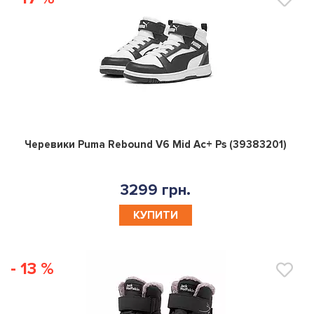
0
Черевики Puma Rebound V6 Mid Ac+ Ps (39383201)
3299 грн.
КУПИТИ
- 13 %