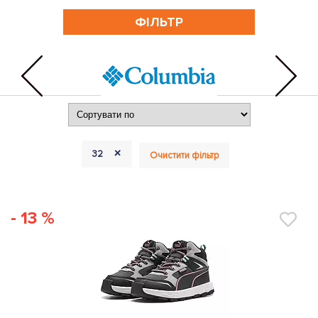
ФІЛЬТР
+
32
Очистити фільтр
- 13 %