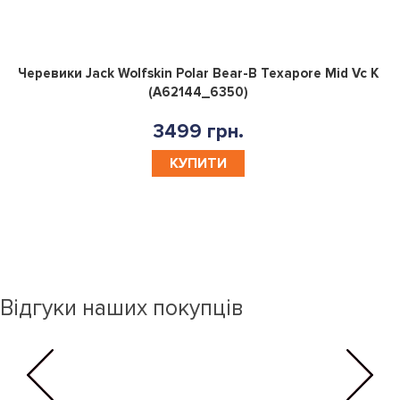
0
Черевики Jack Wolfskin Polar Bear-B Texapore Mid Vc K
(A62144_6350)
3499 грн.
КУПИТИ
Відгуки наших покупців