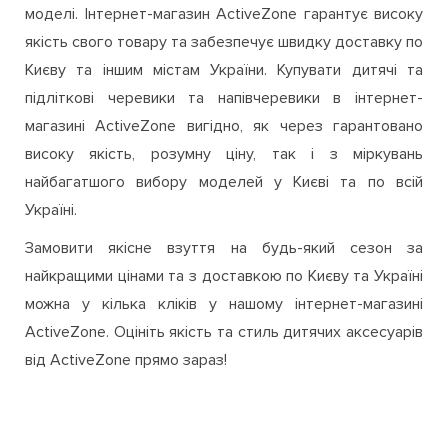
моделі. Інтернет-магазин ActiveZone гарантує високу
якість свого товару та забезпечує швидку доставку по
Києву та іншим містам України. Купувати дитячі та
підліткові черевики та напівчеревики в інтернет-
магазині ActiveZone вигідно, як через гарантовано
високу якість, розумну ціну, так і з міркувань
найбагатшого вибору моделей у Києві та по всій
Україні.
Замовити якісне взуття на будь-який сезон за
найкращими цінами та з доставкою по Києву та Україні
можна у кілька кліків у нашому інтернет-магазині
ActiveZone. Оцініть якість та стиль дитячих аксесуарів
від ActiveZone прямо зараз!