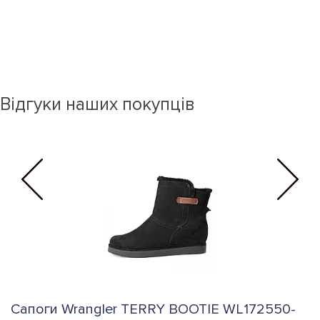
Відгуки наших покупців
Сапоги Wrangler TERRY BOOTIE WL172550-
С