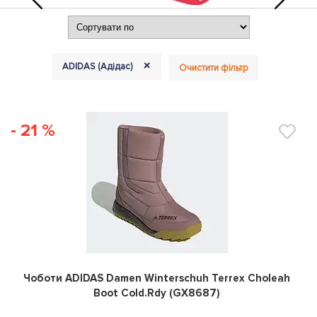
+
ADIDAS (Адідас)
Очистити фільтр
- 21 %
0
Чоботи ADIDAS Damen Winterschuh Terrex Choleah
Boot Cold.Rdy (GX8687)