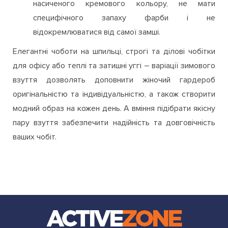
насиченого кремового кольору, не мати
специфічного запаху фарби і не
відокремлюватися від самої замші.
Елегантні чоботи на шпильці, строгі та ділові чобітки
для офісу або теплі та затишні уггі – варіації зимового
взуття дозволять доповнити жіночий гардероб
оригінальністю та індивідуальністю, а також створити
модний образ на кожен день. А вміння підібрати якісну
пару взуття забезпечити надійність та довговічність
ваших чобіт.