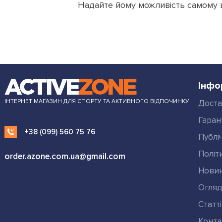
Надайте йому можливість самому в
Інфо
ІНТЕРНЕТ МАГАЗИН ДЛЯ СПОРТУ ТА АКТИВНОГО ВІДПОЧИНКУ
Доста
Гаран
+38 (099) 560 75 76
Публі
Політ
order.azone.com.ua@gmail.com
Нови
Огля
Статті
Конта