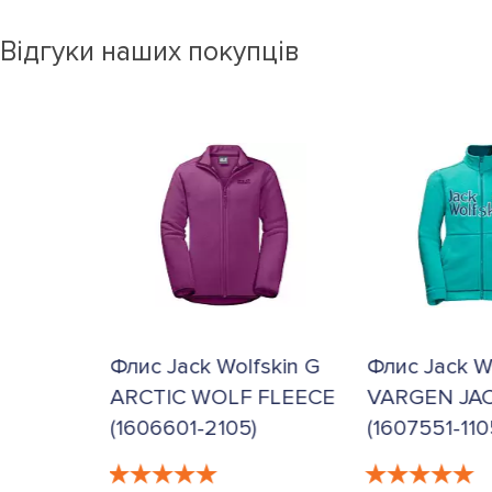
Відгуки наших покупців
skin
Флис Jack Wolfskin G
Флис Jack W
ARCTIC WOLF FLEECE
VARGEN JAC
(1606601-2105)
(1607551-110