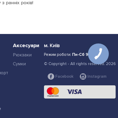
з ранніх років!
Аксесуари
м. Київ
Рюкзаки
Режим роботи:
Пн-Сб 9:00-22:00
Сумки
© Copyright - All rights reserved. 2026
порт
Facebook
Instagram
е