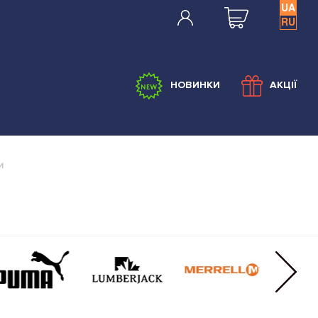
UA
RU
НОВИНКИ
АКЦІЇ
и