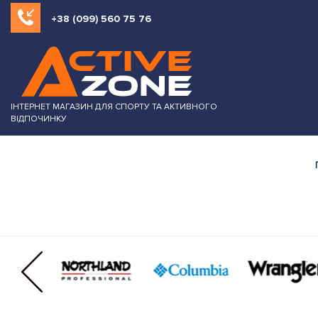
+38 (099) 560 75 76
ІНТЕРНЕТ МАГАЗИН ДЛЯ СПОРТУ ТА АКТИВНОГО
ВІДПОЧИНКУ