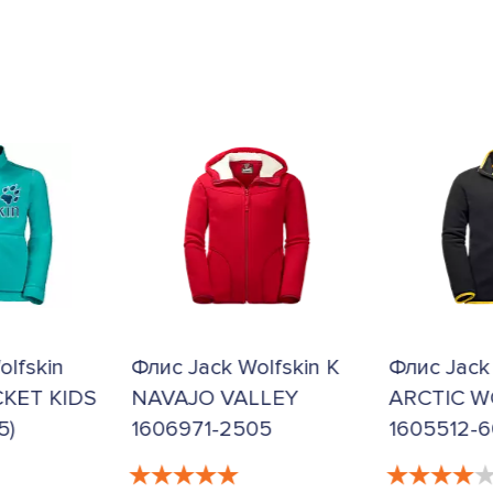
olfskin
Флис Jack Wolfskin K
Флис Jack
KET KIDS
NAVAJO VALLEY
ARCTIC W
5)
1606971-2505
1605512-