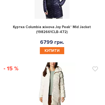
0
Куртка Columbia жіноча Joy Peak™ Mid Jacket
(1982661CLB-472)
6799 грн.
КУПИТИ
- 15 %