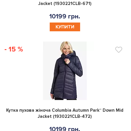
Jacket (1930221CLB-671)
10199 грн.
КУПИТИ
- 15 %
0
Кутка пухова жіноча Columbia Autumn Park™ Down Mid
Jacket (1930221CLB-472)
10199 грн.