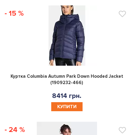
- 15 %
0
Куртка Columbia Autumn Park Down Hooded Jacket
(1909232-466)
8414 грн.
КУПИТИ
- 24 %