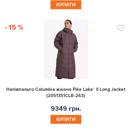
КУПИТИ
- 15 %
0
Напівпальто Columbia жіноче Pike Lake™ II Long Jacket
(2051351CLB-263)
9349 грн.
КУПИТИ