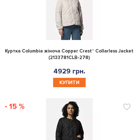
0
Куртка Columbia жiноча Copper Crest™ Collarless Jacket
(2133781CLB-278)
4929 грн.
КУПИТИ
- 15 %