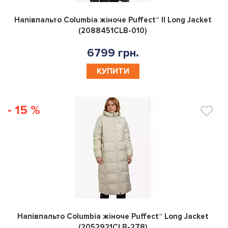
0
Напівпальто Columbia жіноче Puffect™ II Long Jacket
(2088451CLB-010)
6799 грн.
КУПИТИ
- 15 %
0
Напівпальто Columbia жіноче Puffect™ Long Jacket