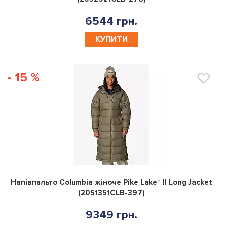
(2052921CLB-278)
6544 грн.
КУПИТИ
- 15 %
0
Напівпальто Columbia жіноче Pike Lake™ II Long Jacket
(2051351CLB-397)
9349 грн.