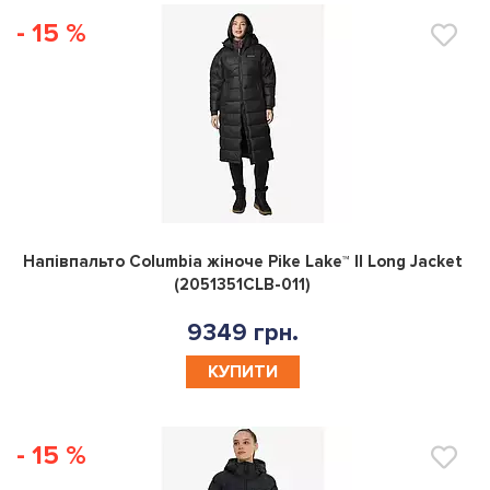
- 15 %
0
Напівпальто Columbia жіноче Pike Lake™ II Long Jacket
(2051351CLB-011)
9349 грн.
КУПИТИ
- 15 %