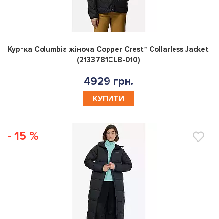
0
Куртка Columbia жiноча Copper Crest™ Collarless Jacket
(2133781CLB-010)
4929 грн.
КУПИТИ
- 15 %