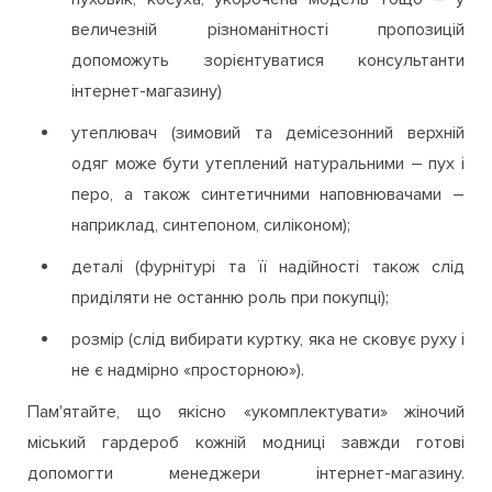
величезній різноманітності пропозицій
допоможуть зорієнтуватися консультанти
інтернет-магазину)
утеплювач (зимовий та демісезонний верхній
одяг може бути утеплений натуральними – пух і
перо, а також синтетичними наповнювачами –
наприклад, синтепоном, силіконом);
деталі (фурнітурі та її надійності також слід
приділяти не останню роль при покупці);
розмір (слід вибирати куртку, яка не сковує руху і
не є надмірно «просторною»).
Пам'ятайте, що якісно «укомплектувати» жіночий
міський гардероб кожній модниці завжди готові
допомогти менеджери інтернет-магазину.