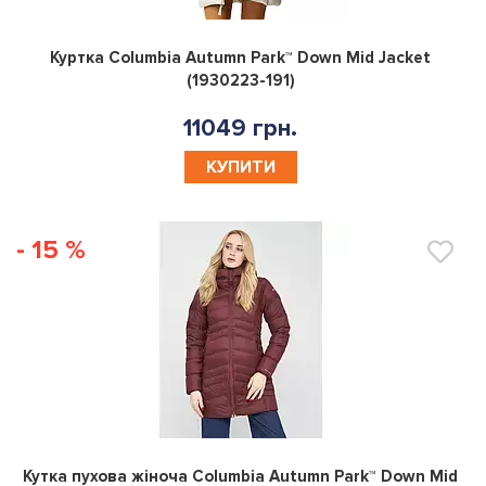
0
Куртка Columbia Autumn Park™ Down Mid Jacket
(1930223-191)
11049 грн.
КУПИТИ
- 15 %
0
Кутка пухова жіноча Columbia Autumn Park™ Down Mid