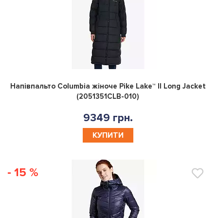
0
Напівпальто Columbia жіноче Pike Lake™ II Long Jacket
(2051351CLB-010)
9349 грн.
КУПИТИ
- 15 %