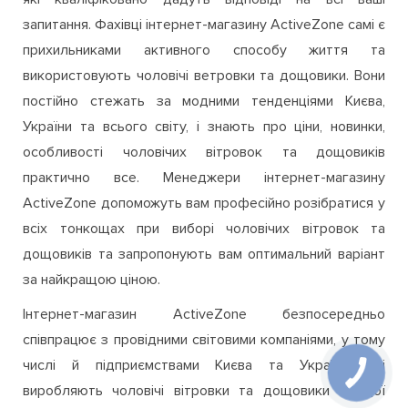
запитання. Фахівці інтернет-магазину ActiveZone самі є
прихильниками активного способу життя та
використовують чоловічі ветровки та дощовики. Вони
постійно стежать за модними тенденціями Києва,
України та всього світу, і знають про ціни, новинки,
особливості чоловічих вітровок та дощовиків
практично все. Менеджери інтернет-магазину
ActiveZone допоможуть вам професійно розібратися у
всіх тонкощах при виборі чоловічих вітровок та
дощовиків та запропонують вам оптимальний варіант
за найкращою ціною.
Інтернет-магазин ActiveZone безпосередньо
співпрацює з провідними світовими компаніями, у тому
числі й підприємствами Києва та України, які
виробляють чоловічі вітровки та дощовики кращої