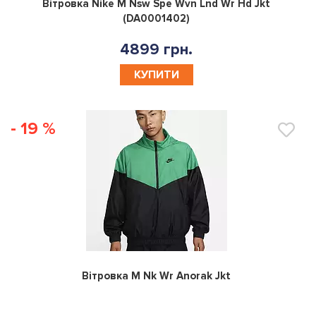
0
Вітровка Nike M Nsw Spe Wvn Lnd Wr Hd Jkt
(DA0001402)
4899 грн.
КУПИТИ
- 19 %
0
Вітровка M Nk Wr Anorak Jkt