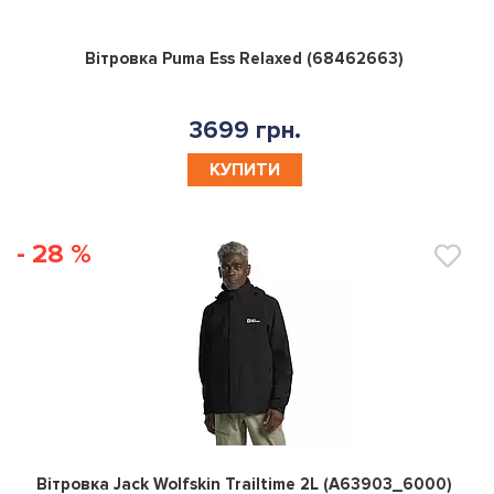
0
Вітровка Puma Ess Relaxed (68462663)
3699 грн.
КУПИТИ
- 28 %
0
Вітровка Jack Wolfskin Trailtime 2L (A63903_6000)