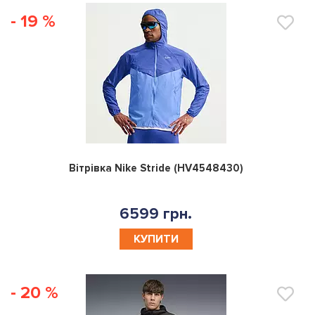
- 19 %
0
Вітрівка Nike Stride (HV4548430)
6599 грн.
КУПИТИ
- 20 %