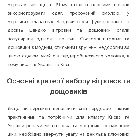
морякам, які ще в 19-му столітті першими почали
використовувати одяг, просочений смолою, у
морських плаваннях. Завдяки своїй функціональності
досить швидко вітровки та дощовики стали
популярним одягом і на суші. Сьогодні вітровки та
дощовики є модним, стильним і зручним, недорогим за
ціною одягом, який є в гардеробі кожного чоловіка, в
тому числі і в Україні, і в Києві.
Основні критерії вибору вітровок та
дощовиків
Якщо ви вирішили поповнити свій гардероб такими
практичними та потрібними для клімату Києва та
України речами, як вітровка та дощовик, то вам, крім
ціни, необхідно звернути увагу на декілька ключових