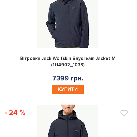
0
Вітровка Jack Wolfskin Baydream Jacket M
(1114902_1033)
7399 грн.
КУПИТИ
- 24 %