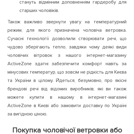
стануть відмінним доповненням гардеробу для
старших чоловіків.
Також важливо звернути увагу на температурний
режим, для якого призначена чоловіча ветровка.
Сучасні технології дозволили створювати речі, що
чудово зберігають тепло, завдяки чому деякі види
чоловічих вітровок з нашого інтернет-магазину
ActiveZone здатні забезпечити комфорт навіть за
мінусових температур, що зовсім не рідкість для Києва
та України в цілому. Йдеться, безумовно, про якісні
брендові речі від відомих виробників, які ви також
можете купити в нашому в інтернет-магазині
ActiveZone в Києві або замовити доставку по Україні
за вигідною ціною.
Покупка чоловічої ветровки або