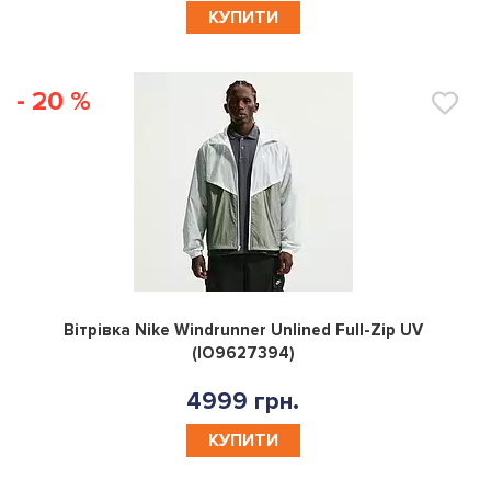
КУПИТИ
- 20 %
0
Вітрівка Nike Windrunner Unlined Full-Zip UV
(IO9627394)
4999 грн.
КУПИТИ