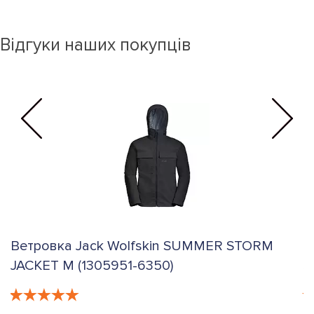
Відгуки наших покупців
Ветровка Jack Wolfskin SUMMER STORM
В
JACKET M (1305951-6350)
J