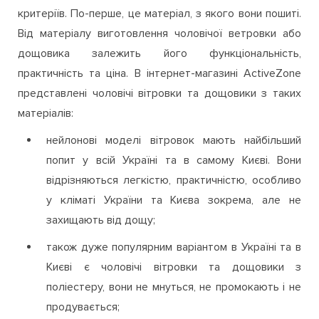
критеріїв. По-перше, це матеріал, з якого вони пошиті.
Від матеріалу виготовлення чоловічої ветровки або
дощовика залежить його функціональність,
практичність та ціна. В інтернет-магазині ActiveZone
представлені чоловічі вітровки та дощовики з таких
матеріалів:
нейлонові моделі вітровок мають найбільший
попит у всій Україні та в самому Києві. Вони
відрізняються легкістю, практичністю, особливо
у кліматі України та Києва зокрема, але не
захищають від дощу;
також дуже популярним варіантом в Україні та в
Києві є чоловічі вітровки та дощовики з
поліестеру, вони не мнуться, не промокають і не
продувається;