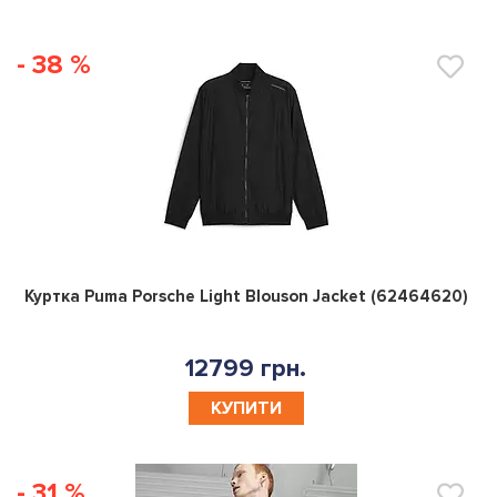
- 38 %
0
Куртка Puma Porsche Light Blouson Jacket (62464620)
12799 грн.
КУПИТИ
- 31 %