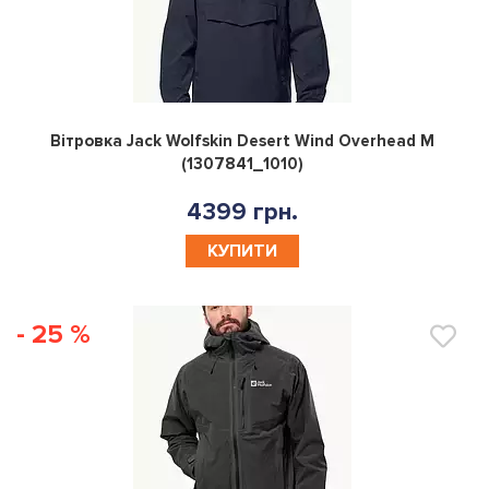
0
Вітровка Jack Wolfskin Desert Wind Overhead M
(1307841_1010)
4399 грн.
КУПИТИ
- 25 %