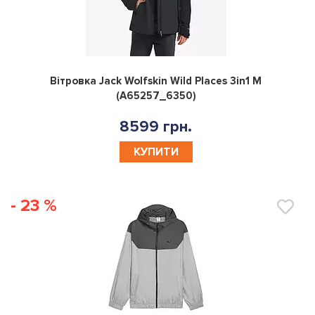
0
Вітровка Jack Wolfskin Wild Places 3in1 M
(A65257_6350)
8599 грн.
КУПИТИ
- 23 %