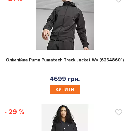
0
Олімпійка Puma Pumatech Track Jacket Wv (62548601)
4699 грн.
КУПИТИ
- 29 %