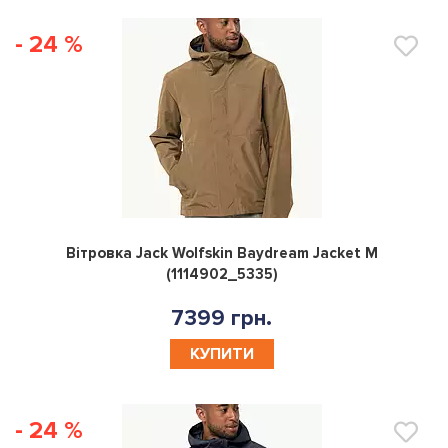
- 24 %
0
Вітровка Jack Wolfskin Baydream Jacket M
(1114902_5335)
7399 грн.
КУПИТИ
- 24 %