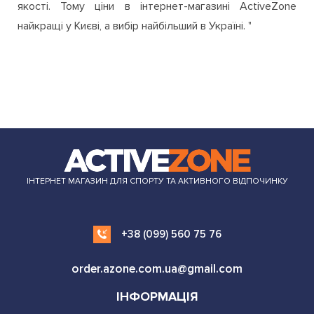
якості. Тому ціни в інтернет-магазині ActiveZone
найкращі у Києві, а вибір найбільший в Україні. "
ІНТЕРНЕТ МАГАЗИН ДЛЯ СПОРТУ ТА АКТИВНОГО ВІДПОЧИНКУ
+38 (099) 560 75 76
order.azone.com.ua@gmail.com
ІНФОРМАЦІЯ