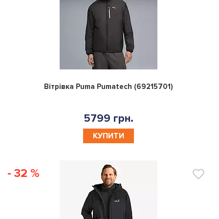
0
Вітрівка Puma Pumatech (69215701)
5799 грн.
КУПИТИ
- 32 %