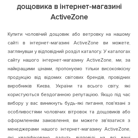
дощовика в інтернет-магазині
ActiveZone
Купити чоловічий дощовик або ветровку на нашому
сайті в інтернет-магазині ActiveZone ви можете,
заглянувши у відповідний розділ каталогу. У каталогах
сайту нашого інтернет-магазину ActiveZone, ми, за
найкращими цінами, пропонуємо тільки високоякісну
продукцію від відомих світових брендів, провідних
виробників Києва, України та всього світу, які
користуються бездоганною репутацією. Якщо під час
вибору у вас виникнуть будь-які питання, пов'язані з
особливостями чоловічих вітровок та дощовиків або
оформленням замовлення, ви можете зв'язатися з
менеджерами нашого інтернет-магазину ActiveZone,
які кваліфіковано дадуть відповіді на всі ваші