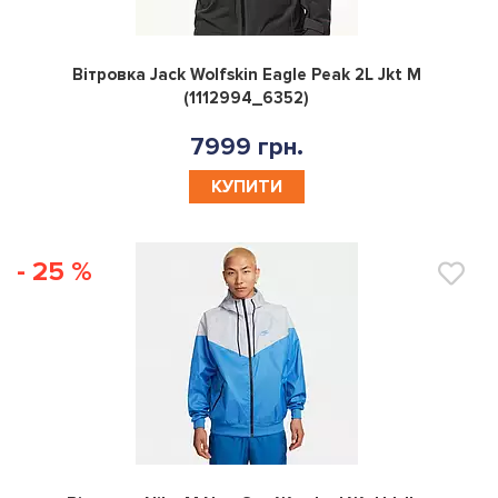
0
Вітровка Jack Wolfskin Eagle Peak 2L Jkt M
(1112994_6352)
7999 грн.
КУПИТИ
- 25 %