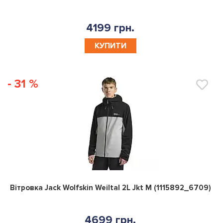
4199 грн.
КУПИТИ
- 31 %
0
Вітровка Jack Wolfskin Weiltal 2L Jkt M (1115892_6709)
4699 грн.