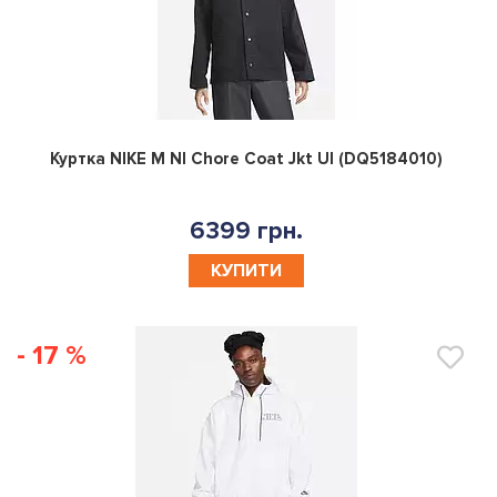
0
Куртка NIKE M Nl Chore Coat Jkt Ul (DQ5184010)
6399 грн.
КУПИТИ
- 17 %