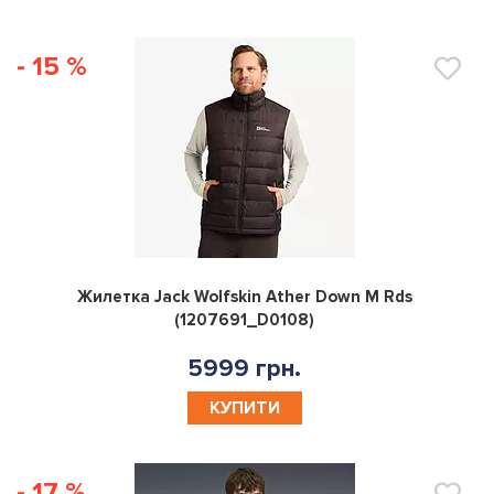
- 15 %
0
Жилетка Jack Wolfskin Ather Down M Rds
(1207691_D0108)
5999 грн.
КУПИТИ