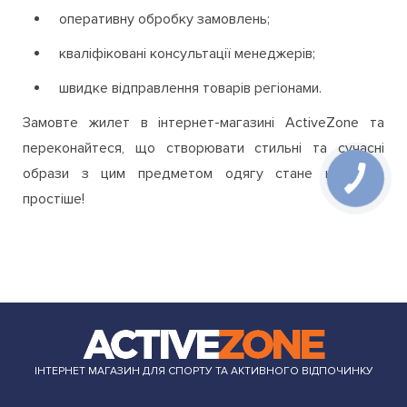
оперативну обробку замовлень;
кваліфіковані консультації менеджерів;
швидке відправлення товарів регіонами.
Замовте жилет в інтернет-магазині ActiveZone та
переконайтеся, що створювати стильні та сучасні
образи з цим предметом одягу стане набагато
простіше!
ІНТЕРНЕТ МАГАЗИН ДЛЯ СПОРТУ ТА АКТИВНОГО ВІДПОЧИНКУ