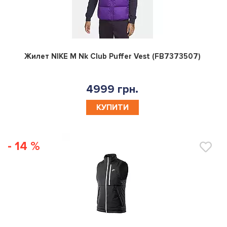
0
Жилет NIKE M Nk Club Puffer Vest (FB7373507)
4999 грн.
КУПИТИ
- 14 %