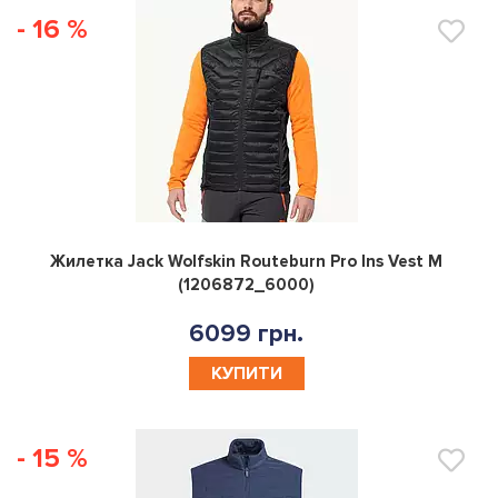
- 16 %
0
Жилетка Jack Wolfskin Routeburn Pro Ins Vest M
(1206872_6000)
6099 грн.
КУПИТИ
- 15 %