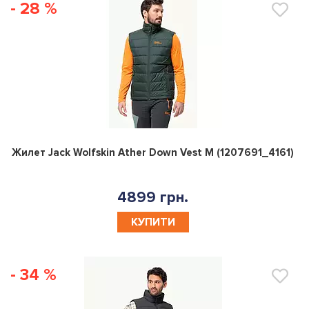
- 28 %
0
Жилет Jack Wolfskin Ather Down Vest M (1207691_4161)
4899 грн.
КУПИТИ
- 34 %