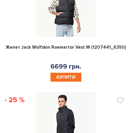
0
Жилет Jack Wolfskin Roemertor Vest M (1207441_6350)
6699 грн.
КУПИТИ
- 25 %