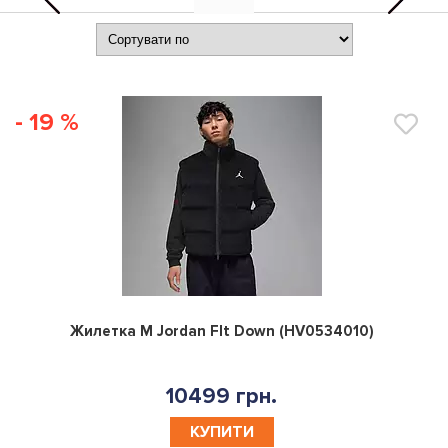
- 19 %
0
Жилетка M Jordan Flt Down (HV0534010)
10499 грн.
КУПИТИ