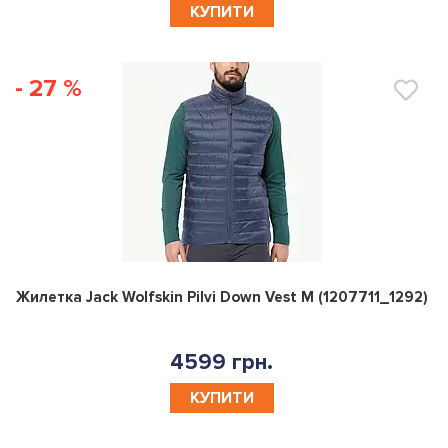
КУПИТИ
- 27 %
0
Жилетка Jack Wolfskin Pilvi Down Vest M (1207711_1292)
4599 грн.
КУПИТИ