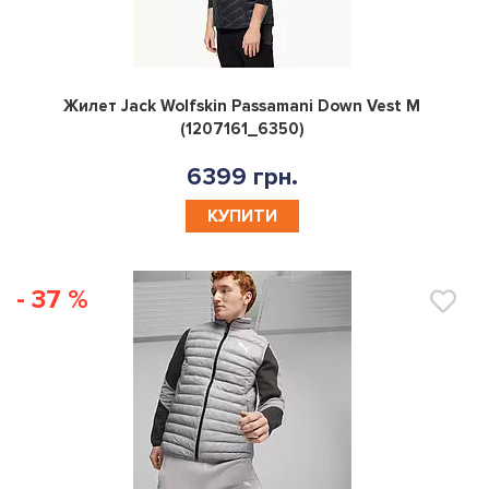
0
Жилет Jack Wolfskin Passamani Down Vest M
(1207161_6350)
6399 грн.
КУПИТИ
- 37 %