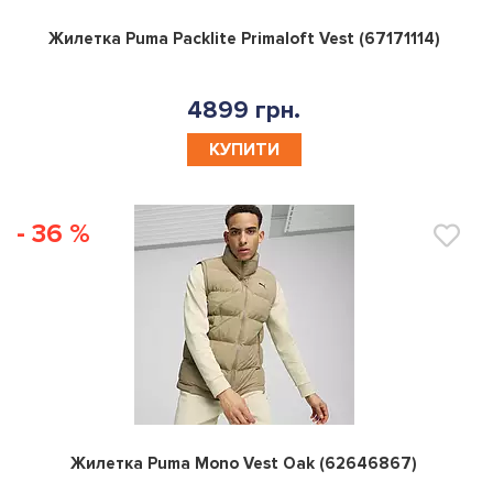
0
Жилетка Puma Packlite Primaloft Vest (67171114)
4899 грн.
КУПИТИ
- 36 %
0
Жилетка Puma Mono Vest Oak (62646867)