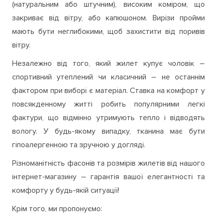
закриває від вітру, або капюшоном. Вирізи пройми
мають бути неглибокими, щоб захистити від поривів
вітру.
Незалежно від того, який жилет купує чоловік –
спортивний утеплений чи класичний – не останнім
фактором при виборі є матеріал. Ставка на комфорт у
повсякденному житті робить популярними легкі
фактури, що відмінно утримують тепло і відводять
вологу. У будь-якому випадку, тканина має бути
гіпоалергенною та зручною у догляді.
Різноманітність фасонів та розмірів жилетів від нашого
інтернет-магазину – гарантія вашої елегантності та
комфорту у будь-якій ситуації!
Крім того, ми пропонуємо: