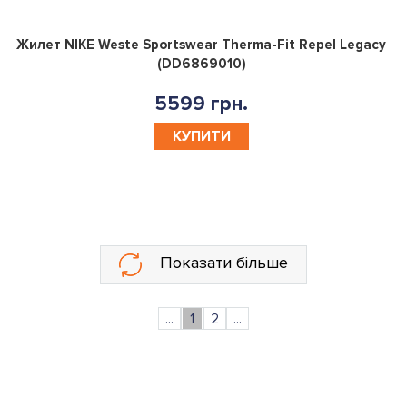
0
Жилет NIKE Weste Sportswear Therma-Fit Repel Legacy
(DD6869010)
5599 грн.
КУПИТИ
Показати більше
...
1
2
...