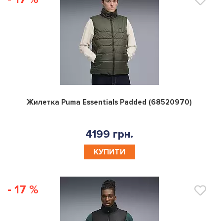
- 17 %
0
Жилетка Puma Essentials Padded (68520970)
4199 грн.
КУПИТИ
- 17 %