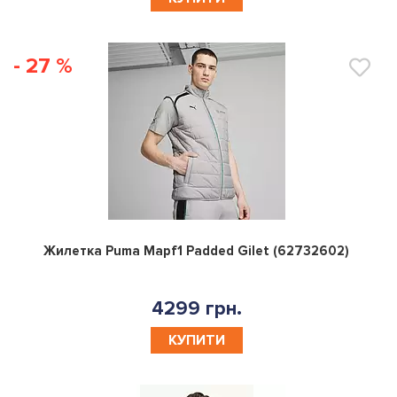
КУПИТИ
- 27 %
0
Жилетка Puma Mapf1 Padded Gilet (62732602)
4299 грн.
КУПИТИ