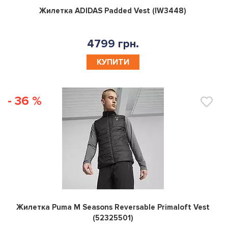
0
Жилетка ADIDAS Padded Vest (IW3448)
4799 грн.
КУПИТИ
- 36 %
0
Жилетка Puma M Seasons Reversable Primaloft Vest
(52325501)