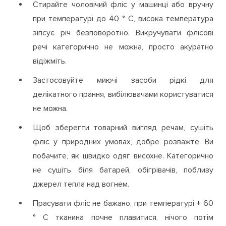
Стирайте чоловічий фліс у машинці або вручну
при температурі до 40 ° С, висока температура
зіпсує річ безповоротно. Викручувати флісові
речі категорично не можна, просто акуратно
відіжміть.
Застосовуйте миючі засоби рідкі для
делікатного прання, вибілювачами користуватися
не можна.
Щоб зберегти товарний вигляд речам, сушіть
фліс у природних умовах, добре розважте. Ви
побачите, як швидко одяг висохне. Категорично
не сушіть біля батарей, обігрівачів, поблизу
джерел тепла над вогнем.
Прасувати фліс не бажано, при температурі + 60
° С тканина почне плавитися, нічого потім