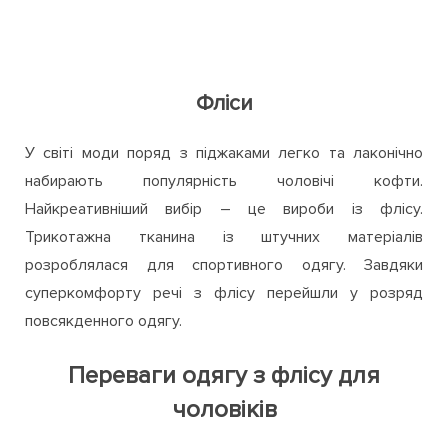
Фліси
У світі моди поряд з піджаками легко та лаконічно
набирають популярність чоловічі кофти.
Найкреативніший вибір – це вироби із флісу.
Трикотажна тканина із штучних матеріалів
розроблялася для спортивного одягу. Завдяки
суперкомфорту речі з флісу перейшли у розряд
повсякденного одягу.
Переваги одягу з флісу для
чоловіків