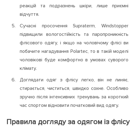
реакцій та подразнень шкіри, лише приємні
відчуття.
Сучасні просочення Supraterm, Windstopper
підвищили вологостійкість та паропроникність
флісового одягу, і якщо на чоловічому флісі ви
побачите нагадування Polartec, то в такій моделі
чоловікові буде комфортно в умовах суворого
клімату.
Доглядати одяг з флісу легко, він не линяє,
стирається, чиститься, швидко сохне. Особливо
зручно після інтенсивних тренувань за короткий
час спортом відновити початковий вид одягу.
Правила догляду за одягом із флісу