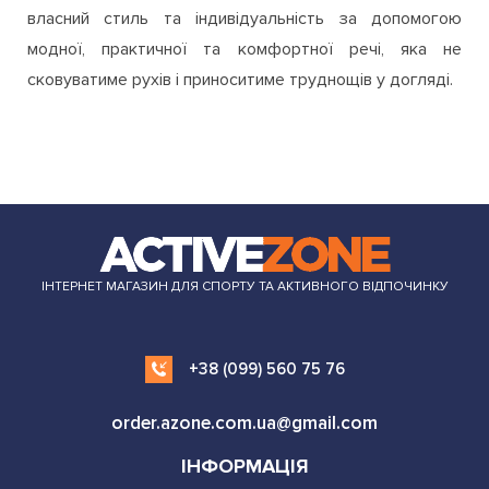
власний стиль та індивідуальність за допомогою
модної, практичної та комфортної речі, яка не
сковуватиме рухів і приноситиме труднощів у догляді.
ІНТЕРНЕТ МАГАЗИН ДЛЯ СПОРТУ ТА АКТИВНОГО ВІДПОЧИНКУ
+38 (099) 560 75 76
order.azone.com.ua@gmail.com
ІНФОРМАЦІЯ