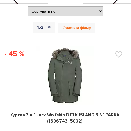
+
152
Очистити фільтр
- 45 %
0
Куртка 3 в 1 Jack Wolfskin B ELK ISLAND 3IN1 PARKA
(1606743_5032)