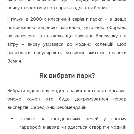
появу стереотипу про парк як одяг для бідних.
І тільки в 2000-х класичний варіант парки – з дещо
подовженою задньою частиною, хутряною оборкою
на капюшоні та планкою, що захищає блискавку від
вітру – знову увірвався до модних колекцій, щоб
завоювати популярність мільйонів жителів планети
Земля.
Як вибрати парк?
Вибрати відповідну модель парки в інтернет-магазині
зможе кожен, хто буде дотримуватися порад
експертів. Серед їхніх рекомендацій:
стежте за «поєднанням» речей у своєму
гардеробі (навряд чи вдасться створити модний