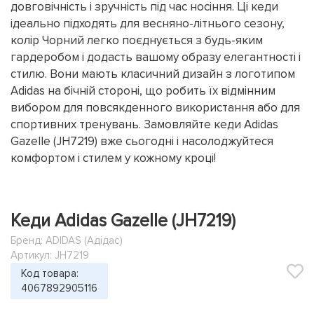
довговічність і зручність під час носіння. Ці кеди
ідеально підходять для весняно-літнього сезону,
колір Чорний легко поєднується з будь-яким
гардеробом і додасть вашому образу елегантності і
стилю. Вони мають класичний дизайн з логотипом
Adidas на бічній стороні, що робить їх відмінним
вибором для повсякденного використання або для
спортивних тренувань. Замовляйте кеди Adidas
Gazelle (JH7219) вже сьогодні і насолоджуйтеся
комфортом і стилем у кожному кроці!
Кеди Adidas Gazelle (JH7219)
Бренд:
ADIDAS (Адідас)
Артикул: JH7219
Код товара:
4067892905116