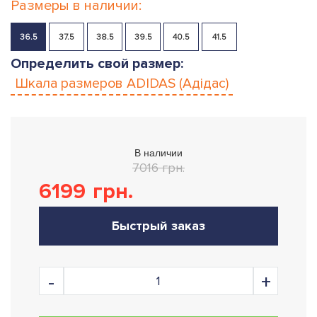
Размеры в наличии:
36.5
37.5
38.5
39.5
40.5
41.5
Определить свой размер:
Шкала размеров
ADIDAS (Адідас)
В наличии
7016 грн.
6199
грн.
Быстрый заказ