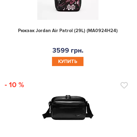
0
Рюкзак Jordan Air Patrol (29L) (MA0924H24)
3599 грн.
КУПИТЬ
- 10 %