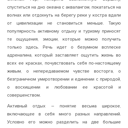
спуститься на дно океана с аквалангом, покататься на
волнах или отдохнуть на берегу реки у костра вдали
от цивилизации не становиться меньше. Такую
популярность активному отдыху и туризму приносят
те ощущения, эмоции, которые можно получить
только здесь. Речь идет о безумном всплеске
адреналина, который заставляет ощутить жизнь во
всех ее красках, почувствовать себя по-настоящему
живым, о непередаваемом чувстве восторга, о
безграничном умиротворении и единении с природой,
о восхищении и любовании ее красотой и
совершенством.
Активный отдых – понятие весьма широкое,
включающее в себя много разных направлений.
Условно его можно разделить на две большие
категории – водный и сухопутный. Активный отдых на