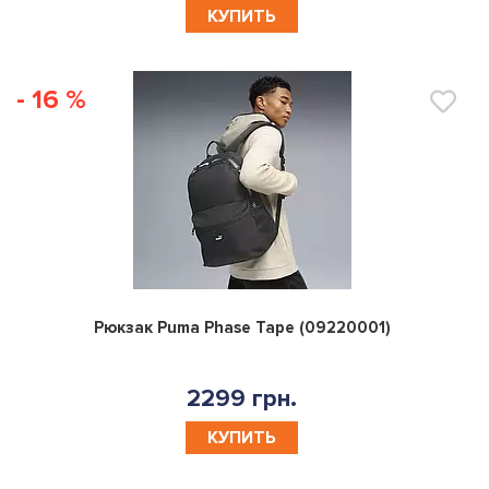
КУПИТЬ
- 16 %
0
Рюкзак Puma Phase Tape (09220001)
2299 грн.
КУПИТЬ