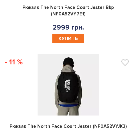
0
Рюкзак The North Face Court Jester Bkp
(NF0A52VY7E1)
2999 грн.
КУПИТЬ
- 11 %
0
Рюкзак The North Face Court Jester (NF0A52VYJK3)