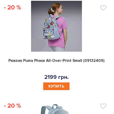
- 20 %
0
Рюкзак Puma Phase All-Over-Print Small (09132409)
2199 грн.
КУПИТЬ
- 20 %