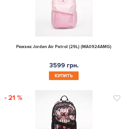
0
Рюкзак Jordan Air Patrol (29L) (MA0924AMG)
3599 грн.
КУПИТЬ
- 21 %