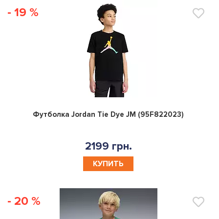
- 19 %
0
Футболка Jordan Tie Dye JM (95F822023)
2199 грн.
КУПИТЬ
- 20 %