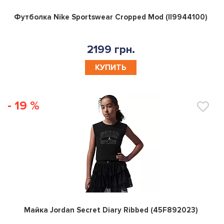
0
Футболка Nike Sportswear Cropped Mod (II9944100)
2199 грн.
КУПИТЬ
- 19 %
0
Майка Jordan Secret Diary Ribbed (45F892023)