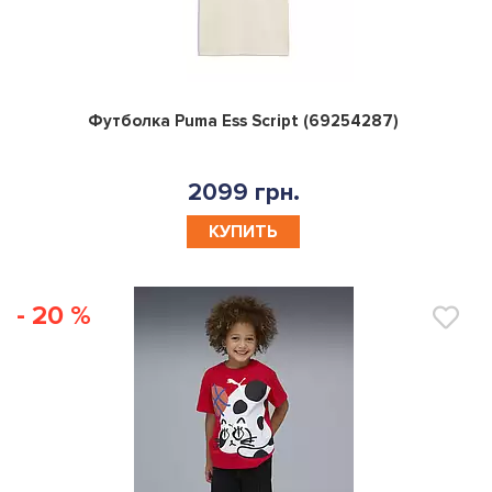
0
Футболка Puma Ess Script (69254287)
2099 грн.
КУПИТЬ
- 20 %