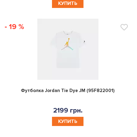
КУПИТЬ
- 19 %
0
Футболка Jordan Tie Dye JM (95F822001)
2199 грн.
КУПИТЬ