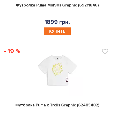
0
Футболка Puma Mid90s Graphic (69211848)
1899 грн.
КУПИТЬ
- 19 %
0
Футболка Puma x Trolls Graphic (62485402)