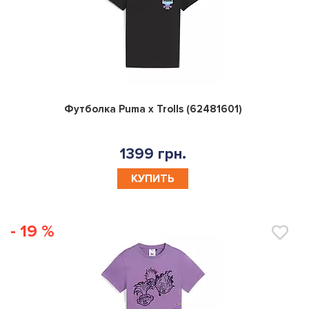
0
Футболка Puma x Trolls (62481601)
1399 грн.
КУПИТЬ
- 19 %