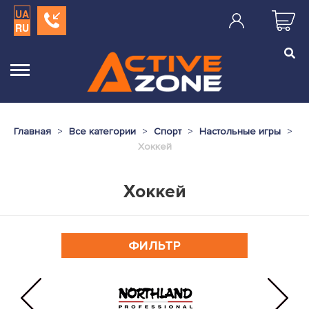
UA
RU
Главная
Все категории
Спорт
Настольные игры
Хоккей
Хоккей
ФИЛЬТР