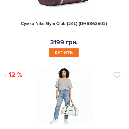
0
Сумка Nike Gym Club (24L) (DH6863502)
3199 грн.
КУПИТЬ
- 12 %