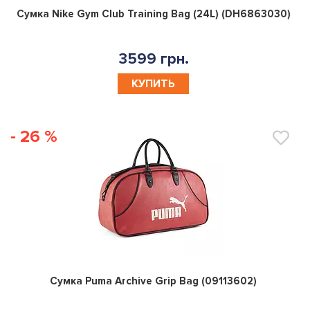
0
Сумка Nike Gym Club Training Bag (24L) (DH6863030)
3599 грн.
КУПИТЬ
- 26 %
0
Сумка Puma Archive Grip Bag (09113602)