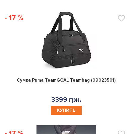
- 17 %
0
Сумка Puma TeamGOAL Teambag (09023501)
3399 грн.
КУПИТЬ
- 17 %