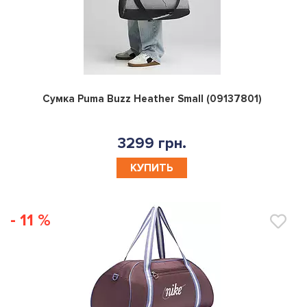
0
Сумка Puma Buzz Heather Small (09137801)
3299 грн.
КУПИТЬ
- 11 %