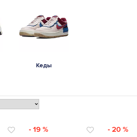
Кеды
- 19 %
- 20 %