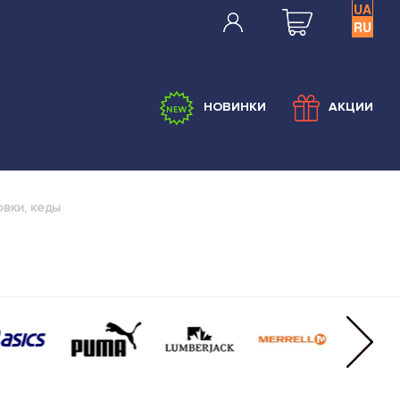
UA
RU
НОВИНКИ
АКЦИИ
овки, кеды