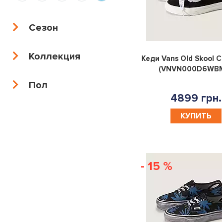
38
38,5
39
39,5
Сезон
40
40,5
41
41,5
Коллекция
Кеди Vans Old Skool 
42
42,5
43
44
(VNVN000D6WB
Пол
45
46
47
5.5
4899 грн.
КУПИТЬ
4.5
6.5
44.5
38.5
40.5
37.5
42.5
36.5
- 15 %
35.5
41.5
39.5
5
6
35
35,5
36
36,5
37
37,5