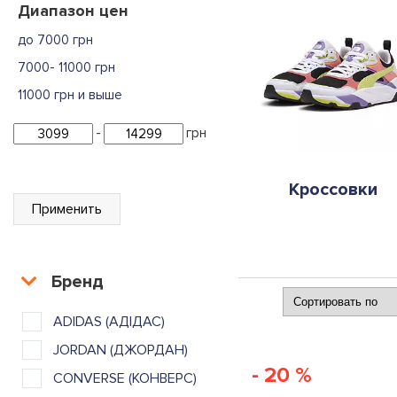
Диапазон цен
до 7000 грн
7000- 11000 грн
11000 грн и выше
-
грн
Кроссовки
Применить
Бренд
ADIDAS (АДІДАС)
JORDAN (ДЖОРДАН)
- 20 %
CONVERSE (КОНВЕРС)