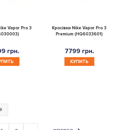
0
0
ike Vapor Pro 3
Кросівки Nike Vapor Pro 3
6030003)
Premium (HQ6033601)
9 грн.
7799 грн.
УПИТЬ
КУПИТЬ
е