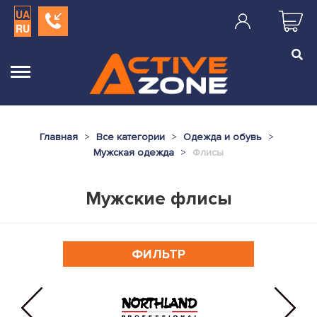
UA
RU
Главная
Все категории
Одежда и обувь
Мужская одежда
Флисы
Мужские флисы
ФИЛЬТР