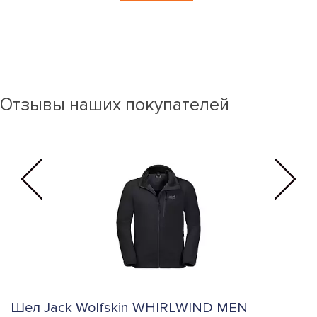
Отзывы наших покупателей
Шел Jack Wolfskin WHIRLWIND MEN
Ш