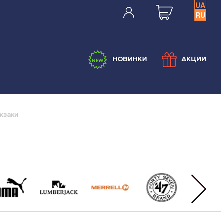
UA
RU
НОВИНКИ
АКЦИИ
кзаки