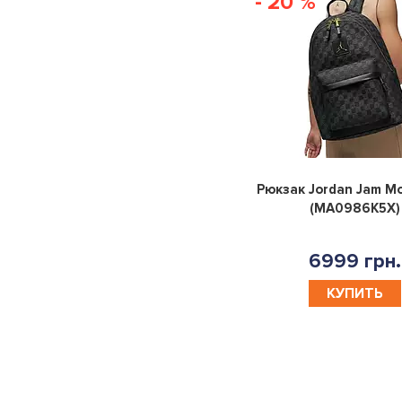
- 20 %
Рюкзак Jordan Jam M
(MA0986K5X)
6999 грн.
КУПИТЬ