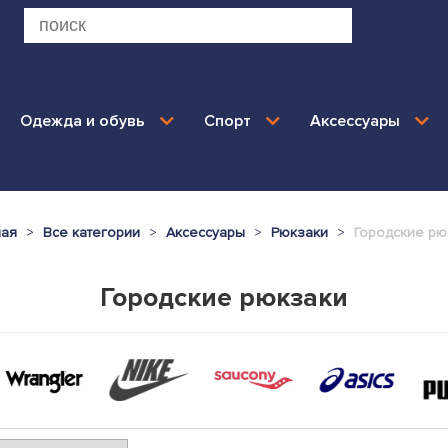
Одежда и обувь
Спорт
Аксессуары
ная
Все категории
Аксессуары
Рюкзаки
Городские рю
Городские рюкзаки