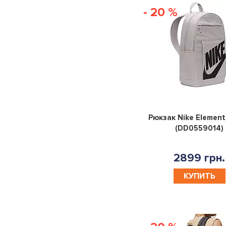
- 20 %
Рюкзак Nike Elementa
(DD0559014)
2899 грн.
КУПИТЬ