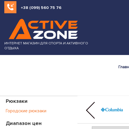
+38 (099) 560 75 76
ИНТЕРНЕТ МАГАЗИН ДЛЯ СПОРТА И АКТИВНОГО
ОТДЫХА
Глав
Рюкзаки
Городские рюкзаки
Диапазон цен