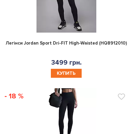
0
Легінси Jordan Sport Dri-FIT High-Waisted (HQ8912010)
3499 грн.
КУПИТЬ
- 18 %