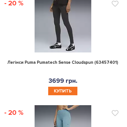
- 20 %
0
Легінси Puma Pumatech Sense Cloudspun (63457401)
3699 грн.
КУПИТЬ
- 20 %