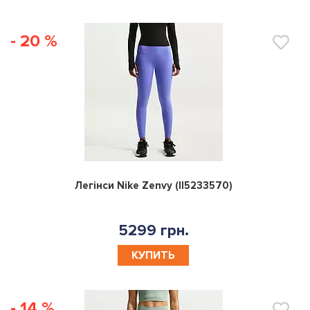
- 20 %
0
Легінси Nike Zenvy (II5233570)
5299 грн.
КУПИТЬ
- 14 %