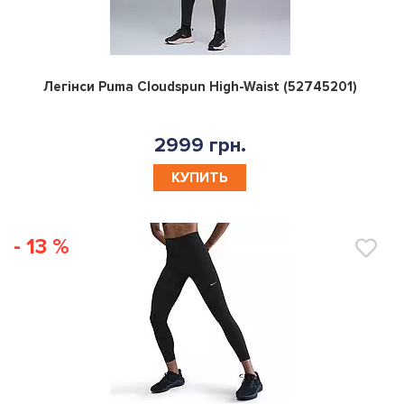
0
Легінси Puma Cloudspun High-Waist (52745201)
2999 грн.
КУПИТЬ
- 13 %