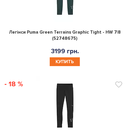
0
Легінси Puma Green Terrains Graphic Tight - HW 7|8
(52748675)
3199 грн.
КУПИТЬ
- 18 %