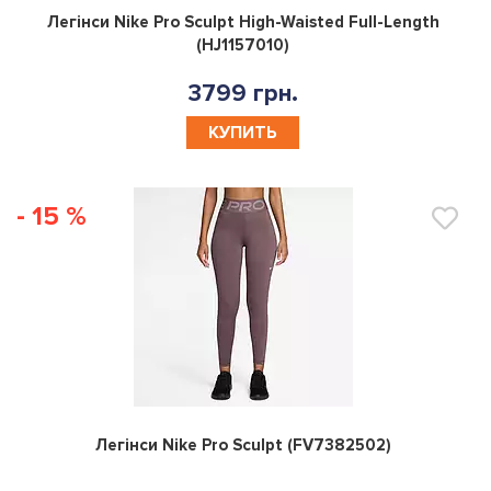
0
Легінси Nike Pro Sculpt High-Waisted Full-Length
(HJ1157010)
3799 грн.
КУПИТЬ
- 15 %
0
Легінси Nike Pro Sculpt (FV7382502)