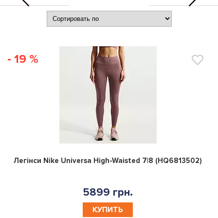
- 19 %
0
Легінси Nike Universa High-Waisted 7|8 (HQ6813502)
5899 грн.
КУПИТЬ