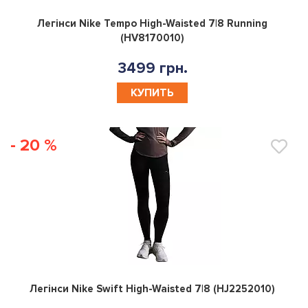
0
Легінси Nike Tempo High-Waisted 7|8 Running
(HV8170010)
3499 грн.
КУПИТЬ
- 20 %
0
Легінси Nike Swift High-Waisted 7|8 (HJ2252010)