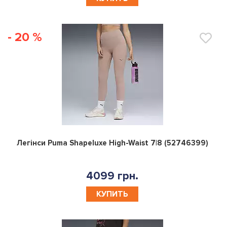
- 20 %
0
Легінси Puma Shapeluxe High-Waist 7|8 (52746399)
4099 грн.
КУПИТЬ