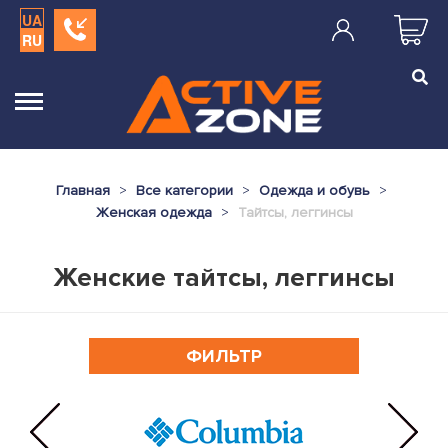
UA
RU
Главная
Все категории
Одежда и обувь
Женская одежда
Тайтсы, леггинсы
Женские тайтсы, леггинсы
ФИЛЬТР