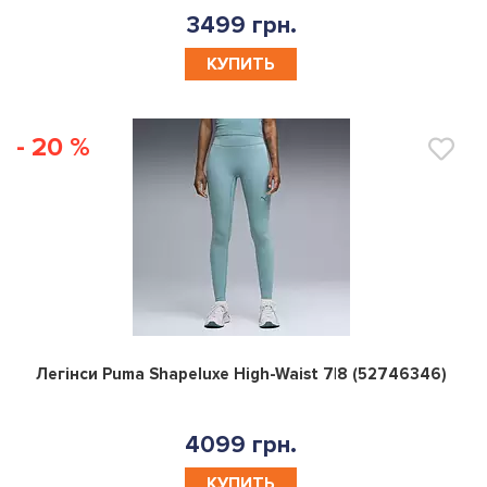
3499 грн.
КУПИТЬ
- 20 %
0
Легінси Puma Shapeluxe High-Waist 7|8 (52746346)
4099 грн.
КУПИТЬ