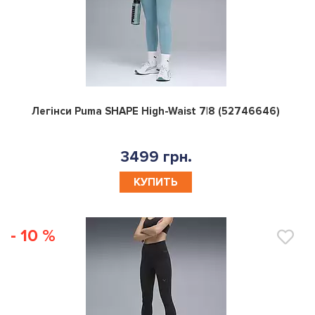
0
Легінси Puma SHAPE High-Waist 7|8 (52746646)
3499 грн.
КУПИТЬ
- 10 %