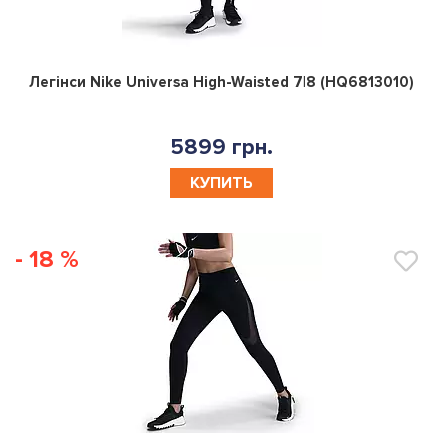
0
Легінси Nike Universa High-Waisted 7|8 (HQ6813010)
5899 грн.
КУПИТЬ
- 18 %