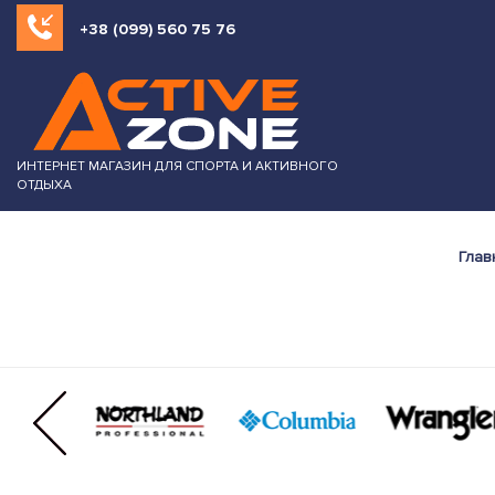
+38 (099) 560 75 76
ИНТЕРНЕТ МАГАЗИН ДЛЯ СПОРТА И АКТИВНОГО
ОТДЫХА
Глав