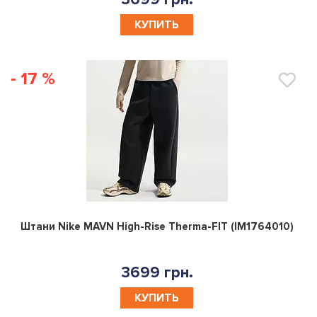
3699 грн.
КУПИТЬ
- 17 %
0
Штани Nike MAVN High-Rise Therma-FIT (IM1764010)
3699 грн.
КУПИТЬ