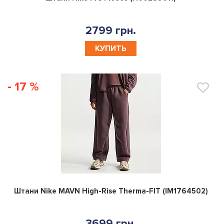
Штани Nike Pro Fleece (HV0289011)
2799 грн.
КУПИТЬ
- 17 %
0
Штани Nike MAVN High-Rise Therma-FIT (IM1764502)