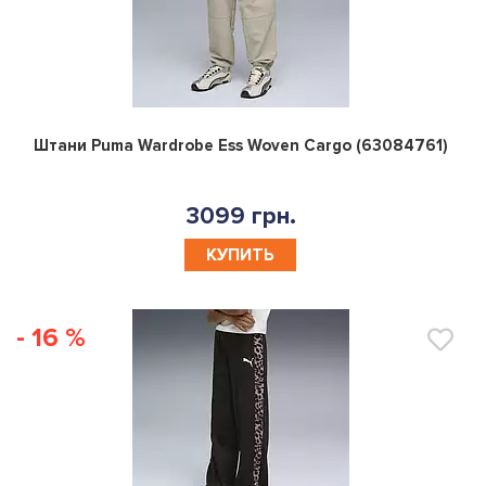
0
Штани Puma Wardrobe Ess Woven Cargo (63084761)
3099 грн.
КУПИТЬ
- 16 %