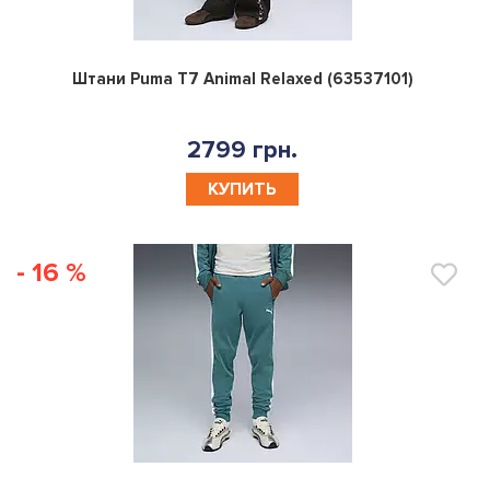
0
Штани Puma T7 Animal Relaxed (63537101)
2799 грн.
КУПИТЬ
- 16 %