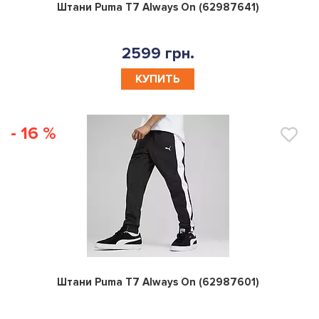
0
Штани Puma T7 Always On (62987641)
2599 грн.
КУПИТЬ
- 16 %
0
Штани Puma T7 Always On (62987601)