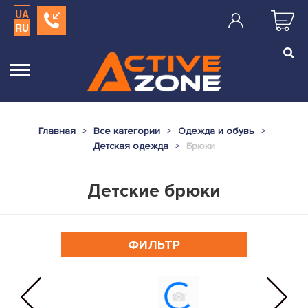
UA
RU
Главная
Все категории
Одежда и обувь
Детская одежда
Брюки
Детские брюки
ФИЛЬТР