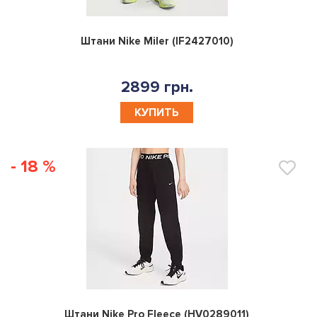
0
Штани Nike Miler (IF2427010)
2899 грн.
КУПИТЬ
- 18 %
0