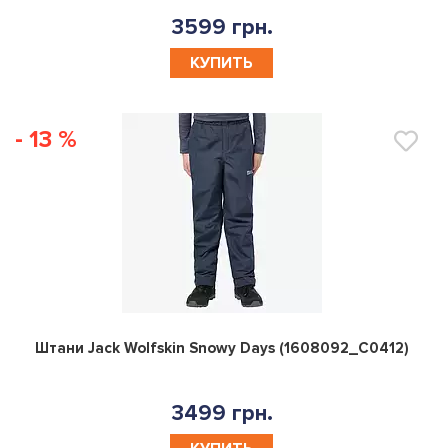
3599 грн.
КУПИТЬ
- 13 %
0
Штани Jack Wolfskin Snowy Days (1608092_C0412)
3499 грн.