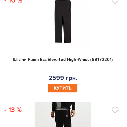
- 10 %
0
Штани Puma Ess Elevated High-Waist (69172201)
2599 грн.
КУПИТЬ
- 13 %