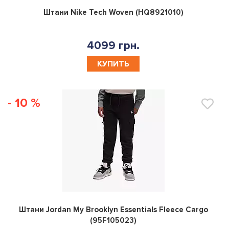
0
Штани Nike Tech Woven (HQ8921010)
4099 грн.
КУПИТЬ
- 10 %
0
Штани Jordan My Brooklyn Essentials Fleece Cargo
(95F105023)