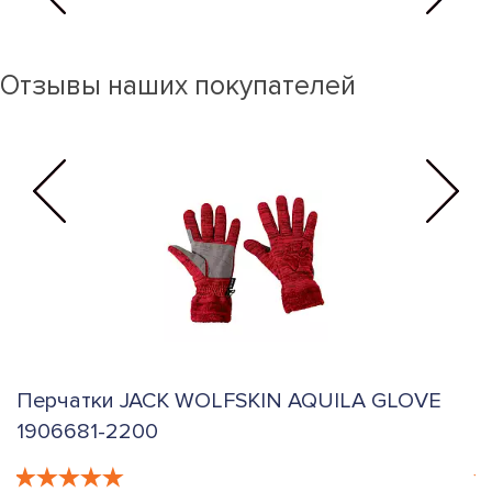
Отзывы наших покупателей
Перчатки JACK WOLFSKIN AQUILA GLOVE
П
1906681-2200
G