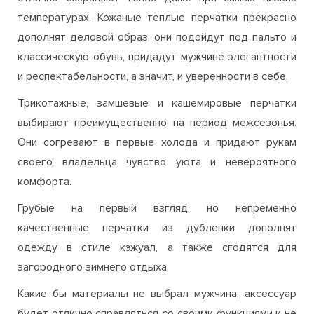
температурах. Кожаные теплые перчатки прекрасно
дополнят деловой образ; они подойдут под пальто и
классическую обувь, придадут мужчине элегантности
и респектабельности, а значит, и уверенности в себе.
Трикотажные, замшевые и кашемировые перчатки
выбирают преимущественно на период межсезонья.
Они согревают в первые холода и придают рукам
своего владельца чувство уюта и невероятного
комфорта.
Грубые на первый взгляд, но непременно
качественные перчатки из дубленки дополнят
одежду в стиле кэжуал, а также сгодятся для
загородного зимнего отдыха.
Какие бы материалы не выбрал мужчина, аксессуар
будет отлично справляться со своими функциями и не