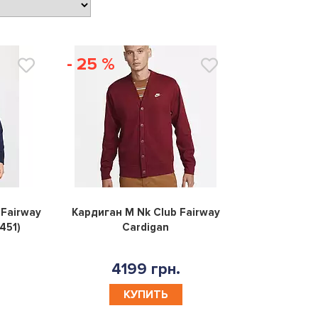
- 25 %
0
0
 Fairway
Кардиган M Nk Club Fairway
451)
Cardigan
4199 грн.
КУПИТЬ