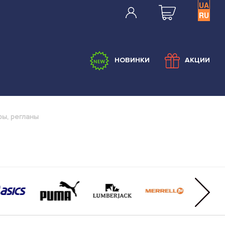
UA
RU
НОВИНКИ
АКЦИИ
ры, регланы