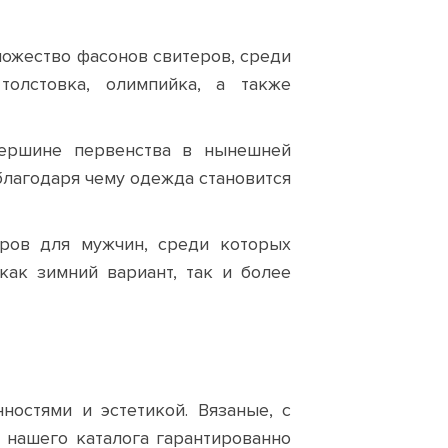
ножество фасонов свитеров, среди
олстовка, олимпийка, а также
вершине первенства в нынешней
благодаря чему одежда становится
еров для мужчин, среди которых
ак зимний вариант, так и более
остями и эстетикой. Вязаные, с
 нашего каталога гарантированно