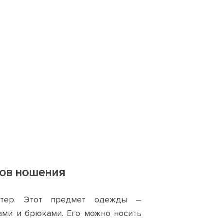
тов ношения
итер. Этот предмет одежды –
ми и брюками. Его можно носить