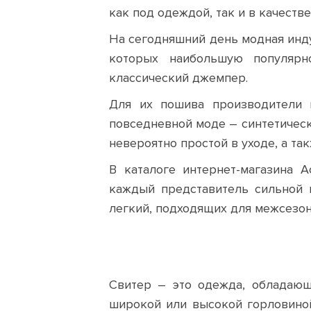
как под одеждой, так и в качестве
На сегодняшний день модная инду
которых наибольшую популярн
классический джемпер.
Для их пошива производители 
повседневной моде – синтетическ
невероятно простой в уходе, а та
В каталоге интернет-магазина 
каждый представитель сильной 
легкий, подходящих для межсезон
Свитер – это одежда, обладающ
широкой или высокой горловиной