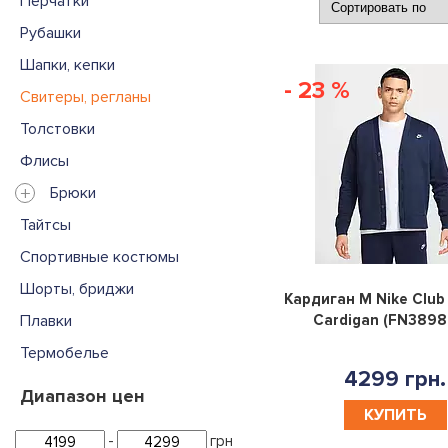
Перчатки
Рубашки
Шапки, кепки
- 23 %
Свитеры, регланы
Толстовки
Флисы
+
Брюки
Тайтсы
Спортивные костюмы
Шорты, бриджи
Кардиган M Nike Club
Плавки
Cardigan (FN3898
Термобелье
4299 грн.
Диапазон цен
КУПИТЬ
-
грн