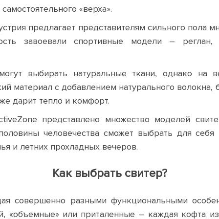
 самостоятельного «верха».
стрия предлагает представителям сильного пола м
ость завоевали спортивные модели – реглан, т
могут выбирать натуральные ткани, однако на 
ий материал с добавлением натурального волокна, 
кже дарит тепло и комфорт.
ActiveZone представлено множество моделей свит
половины человечества сможет выбрать для себя к
ья и летних прохладных вечеров.
Как выбрать свитер?
ая совершенно разными функциональными особенн
, «объемные» или приталенные – каждая кофта из