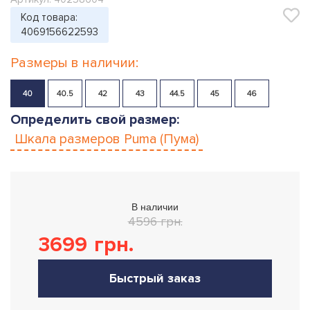
Код товара:
4069156622593
Размеры в наличии:
40
40.5
42
43
44.5
45
46
Определить свой размер:
Шкала размеров
Puma (Пума)
В наличии
4596 грн.
3699
грн.
Быстрый заказ