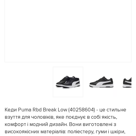
Кеди Puma Rbd Break Low (40258604) - це стильне
взуття для чоловіків, яке поєднує в собі якість,
комфорт і модний дизайн. Вони виготовлені з
високоякісних матеріалів: поліестеру, гуми і шкіри,