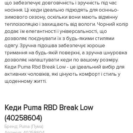
що забезпечує довговічність і зручність під час
носіння. Ці кеди ідеально підходять для осінньо-
зимового сезону, оскільки вони мають відмінну
теплоізоляцію і захищають від вологи. Чорний колір
додає їм елегантності і універсальності, що
дозволяє поєднувати їх з будь-якими стилями
одягу. Зручна підошва забезпечує хороше
тримання на будь-якій поверхні, а зручна шнуровка
дозволяє налаштувати кеди по вашому розміру.
Кеди Puma Rbd Break Low - це ідеальний вибір для
активних чоловіків, які цінують комфорт і стиль у
щоденному житті.
Кеди Puma RBD Break Low
(40258604)
Бренд:
Puma (Пума)
Артикул: 40258604