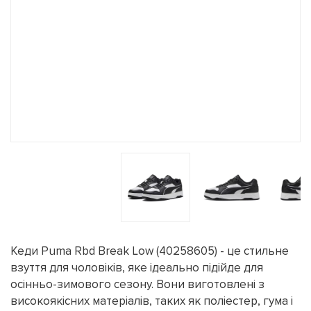
Кеди Puma Rbd Break Low (40258605) - це стильне
взуття для чоловіків, яке ідеально підійде для
осінньо-зимового сезону. Вони виготовлені з
високоякісних матеріалів, таких як поліестер, гума і