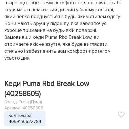
шкіра, що забезпечує комфорт та довговічність. Ці
кеди мають класичний дизайн у білому кольорі,
який легко поєднується з будь-яким стилем одягу.
Вони мають зручну підошву, яка забезпечує
хороше тримання на будь-якій поверхні.
Замовивши кеди Puma Rbd Break Low, ви
отримаєте якісне взуття, яке буде виглядати
стильно і забезпечить вам комфорт протягом
усього дня.
Кеди Puma Rbd Break Low
(40258605)
Бренд:
Puma (Пума)
Артикул: 40258605
Код товара:
4069156622784