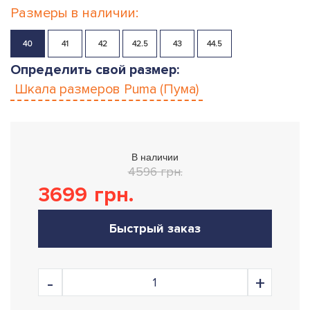
Размеры в наличии:
40
41
42
42.5
43
44.5
Определить свой размер:
Шкала размеров
Puma (Пума)
В наличии
4596 грн.
3699
грн.
Быстрый заказ