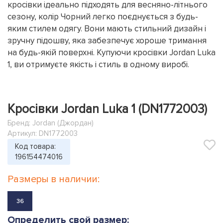
кросівки ідеально підходять для весняно-літнього
сезону, колір Чорний легко поєднується з будь-
яким стилем одягу. Вони мають стильний дизайн і
зручну підошву, яка забезпечує хороше тримання
на будь-якій поверхні. Купуючи кросівки Jordan Luka
1, ви отримуєте якість і стиль в одному виробі.
Кросівки Jordan Luka 1 (DN1772003)
Бренд:
Jordan (Джордан)
Артикул: DN1772003
Код товара:
196154474016
Размеры в наличии:
36
Определить свой размер: