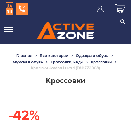
UA
RU
Главная
Все категории
Одежда и обувь
Мужская обувь
Кроссовки, кеды
Кроссовки
Кросівки Jordan Luka 1 (DN1772003)
Кроссовки
-42%