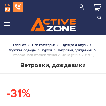
UA
RU
Главная
Все категории
Одежда и обувь
Мужская одежда
Куртки
Ветровки, дождевики
Вітровка Jack Wolfskin Weiltal 2L Jkt M (1115892_6709)
Ветровки, дождевики
-31%