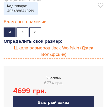
Код товара:
4064886440219
Размеры в наличии:
M
S
XL
Определить свой размер:
Шкала размеров
Jack Wolfskin (Джек
Вольфскин)
В наличии
6774 грн.
4699
грн.
Быстрый заказ