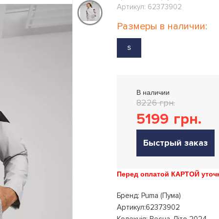
Артикул: 62373902
Размеры в наличии:
S
В наличии
8226 грн.
5199
грн.
Быстрый заказ
Перед оплатой КАРТОЙ уточн
Бренд: Puma (Пума)
Артикул:62373902