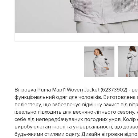
Вітровка Puma Mapf1 Woven Jacket (62373902) - це
функціональний одяг для чоловіків. Виготовлена 
поліестеру, що забезпечує відмінну захист від віт
ідеально підходить для весняно-літнього сезону, 
себе від непередбачуваних погодних умов. Колір
виробу елегантності та універсальності, що дозво
будь-якими стилями одягу. Дизайн вітровки відпо