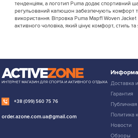
тенденціям, а логотип Puma додає спортивний шар
регульований капюшон забезпечують комфорт та
використання. Вітровка Puma Mapf1 Woven Jacket 
активного чоловіка, який цінує комфорт, стиль та я
Информа
ИНТЕРНЕТ МАГАЗИН ДЛЯ СПОРТА И АКТИВНОГО ОТДЫХА
Доставка и
Гарантия
+38 (099) 560 75 76
Публичная
Политика 
order.azone.com.ua@gmail.com
Новости
Обзоры