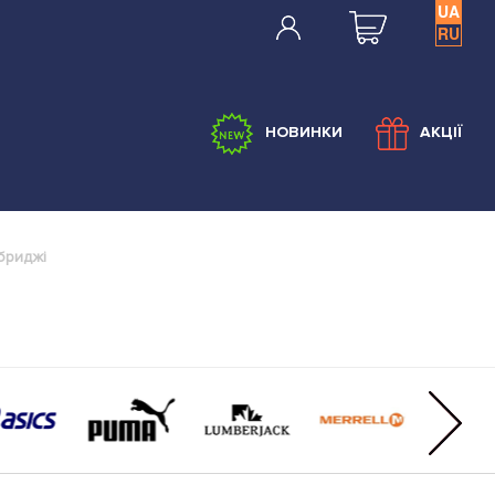
UA
RU
НОВИНКИ
АКЦІЇ
бриджі