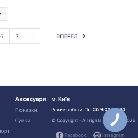
е
6
7
...
ВПЕРЕД
Аксесуари
м. Київ
Рюкзаки
Режим роботи:
Пн-Сб 9:00-22:00
Сумки
© Copyright - All rights reserved. 2026
порт
Facebook
Instagram