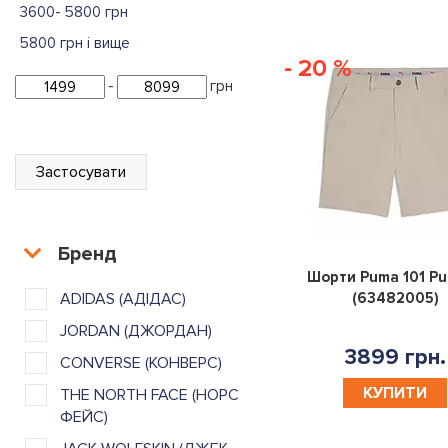
3600- 5800 грн
5800 грн і вище
- 20 %
-
грн
Застосувати
Бренд
Шорти Puma 101 Pu
ADIDAS (АДІДАС)
(63482005)
JORDAN (ДЖОРДАН)
3899 грн.
CONVERSE (КОНВЕРС)
КУПИТИ
THE NORTH FACE (НОРС
ФЕЙС)