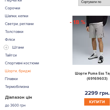
Перчатки
Сорочки
Шапки, кепки
- 18 %
Светри, реглани
Толстовки
Фліси
+
Штани
Тайтси
Спортивні костюми
Шорти, бриджі
Шорти Puma Ess Tap
Плавки
(69169603)
Термобілизна
2299 грн.
Діапазон цін
КУПИТИ
до 3600 грн