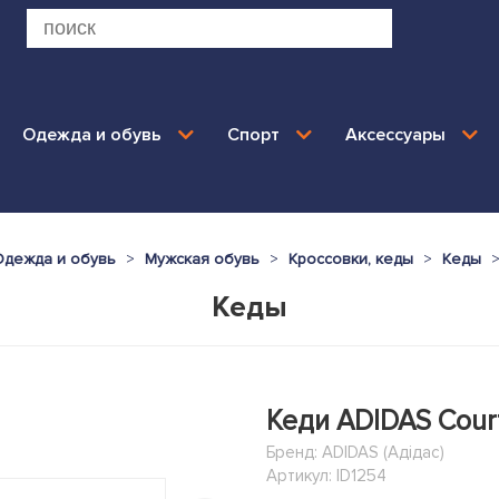
Одежда и обувь
Спорт
Аксессуары
Одежда и обувь
Мужская обувь
Кроссовки, кеды
Кеды
Кеды
Кеди ADIDAS Court
Бренд:
ADIDAS (Адідас)
Артикул: ID1254