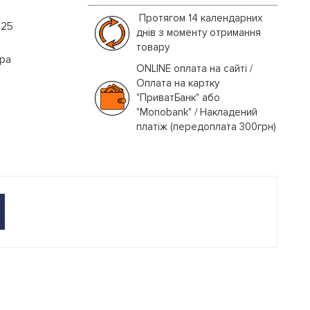
Протягом 14 календарних
025
днів з моменту отримання
товару
іра
ONLINE оплата на сайті /
Оплата на картку
"ПриватБанк" або
"Monobank" / Накладений
платіж (передоплата 300грн)