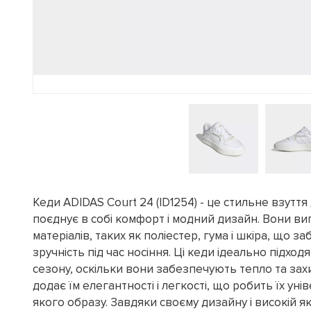
Кеди ADIDAS Court 24 (ID1254) - це стильне взуття 
поєднує в собі комфорт і модний дизайн. Вони ви
матеріалів, таких як поліестер, гума і шкіра, що за
зручність під час носіння. Ці кеди ідеально підхо
сезону, оскільки вони забезпечують тепло та захис
додає їм елегантності і легкості, що робить їх ун
якого образу. Завдяки своєму дизайну і високій я