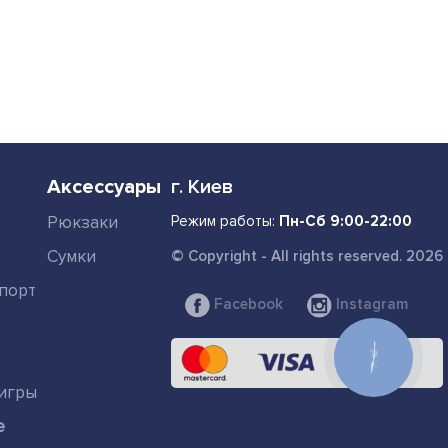
Аксессуары
г. Киев
Рюкзаки
Режим работы:
Пн-Сб 9:00-22:00
Сумки
© Copyright - All rights reserved. 2026
порт
Facebook
Instagram
КНОПКА
СВЯЗИ
игры
е