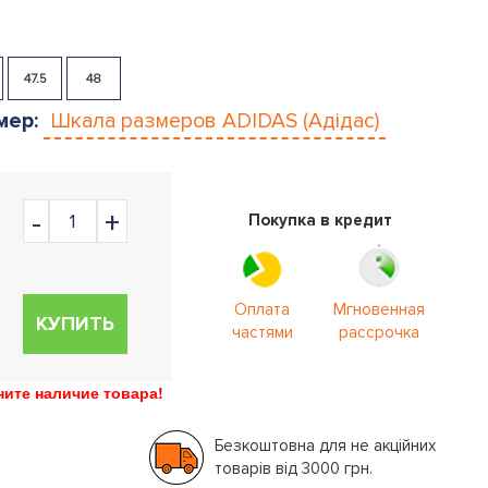
47.5
48
мер:
Шкала размеров
ADIDAS (Адідас)
Покупка в кредит
Оплата
Мгновенная
КУПИТЬ
частями
рассрочка
ите наличие товара!
Безкоштовна для не акційних
товарів від 3000 грн.