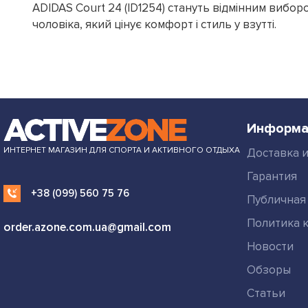
ADIDAS Court 24 (ID1254) стануть відмінним вибо
чоловіка, який цінує комфорт і стиль у взутті.
Информа
ИНТЕРНЕТ МАГАЗИН ДЛЯ СПОРТА И АКТИВНОГО ОТДЫХА
Доставка и
Гарантия
+38 (099) 560 75 76
Публичная
Политика 
order.azone.com.ua@gmail.com
Новости
Обзоры
Статьи