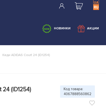
UA
RU
НОВИНКИ
АКЦИИ
Кеди ADIDAS Court 24 (ID1254)
 24 (ID1254)
Код товара:
4067888560862