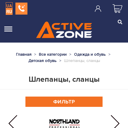
UA
RU
Главная
Все категории
Одежда и обувь
Детская обувь
Шлепанцы, сланцы
Шлепанцы, сланцы
ФИЛЬТР