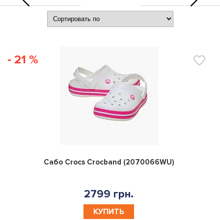
- 21 %
0
Сабо Crocs Crocband (2070066WU)
2799 грн.
КУПИТЬ