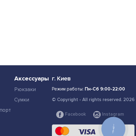
Аксессуары
г. Киев
Рюкзаки
Режим работы:
Пн-Сб 9:00-22:00
Сумки
© Copyright - All rights reserved. 2026
порт
Facebook
Instagram
КНОПКА
СВЯЗИ