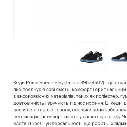
Кеди Puma Suede Playstation (39624602) - це стиль
яке поєднує в собі якість, комфорт і оригінальни
з високоякісних матеріалів, таких як поліестер, гу
довговічність і зручність під час носіння. Ці кеди 
весняно-літнього сезону, оскільки вони забезпе
вентиляцію і комфорт навіть у спекотну погоду. Ч
елегантності і універсальності, що робить їх відм