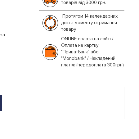
товарів від 3000 грн.
Протягом 14 календарних
днів з моменту отримання
товару
іра
ONLINE оплата на сайті /
Оплата на картку
"ПриватБанк" або
"Monobank" / Накладений
платіж (передоплата 300грн)