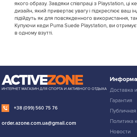
якого образу. Завдяки співпраці з Playstation, ці 
дизайн, який привертає увагу і підкреслює ваш і
підійдуть як для повсякденного використання, так
Купуючи кеди Puma Suede Playstation, ви отримуєт
в одному взутті.
Информа
ИНТЕРНЕТ МАГАЗИН ДЛЯ СПОРТА И АКТИВНОГО ОТДЫХА
Доставка и
Гарантия
+38 (099) 560 75 76
Публичная
Политика 
order.azone.com.ua@gmail.com
Новости