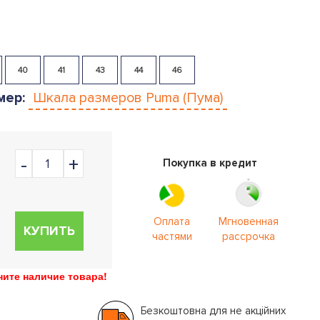
40
41
43
44
46
мер:
Шкала размеров
Puma (Пума)
Покупка в кредит
Оплата
Мгновенная
КУПИТЬ
частями
рассрочка
ите наличие товара!
Безкоштовна для не акційних