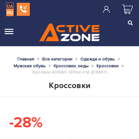
UA
RU
Главная
Все категории
Одежда и обувь
Мужская обувь
Кроссовки, кеды
Кроссовки
Кросівки ADIDAS 4Dfwd 4 M (ID8887)
Кроссовки
-28%