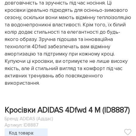
довговічність та зручність під час носіння. Ці
кросівки ідеально підходять для осінньо-зимового
сезону, оскільки вони мають відмінну теплоізоляцію
та водонепроникні властивості. Крім того, їх білий
колір додає стильності та елегантності до будь-
якого образу. Зручна підошва та інноваційна
технологія 4Dfwd забезпечать вам відмінну
амортизацію та підтримку при кожному кроці.
Купуючи ці кросівки, ви отримуєте не лише високу
якість, але й стильний вигляд та комфорт під час
активних тренувань або повсякденного
використання.
Кросівки ADIDAS 4Dfwd 4 M (ID8887)
Бренд:
ADIDAS (Адідас)
Артикул: ID8887
Код товара: