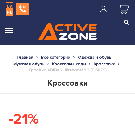
UA
RU
Главная
Все категории
Одежда и обувь
Мужская обувь
Кроссовки, кеды
Кроссовки
Кросівки ADIDAS Ultraboost 1.0 (ID5879)
Кроссовки
-21%