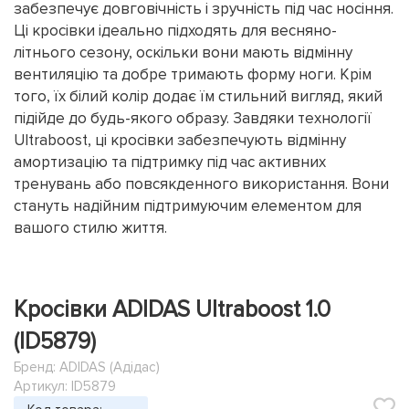
забезпечує довговічність і зручність під час носіння.
Ці кросівки ідеально підходять для весняно-
літнього сезону, оскільки вони мають відмінну
вентиляцію та добре тримають форму ноги. Крім
того, їх білий колір додає їм стильний вигляд, який
підійде до будь-якого образу. Завдяки технології
Ultraboost, ці кросівки забезпечують відмінну
амортизацію та підтримку під час активних
тренувань або повсякденного використання. Вони
стануть надійним підтримуючим елементом для
вашого стилю життя.
Кросівки ADIDAS Ultraboost 1.0
(ID5879)
Бренд:
ADIDAS (Адідас)
Артикул: ID5879