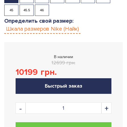
45
45.5
46
Определить свой размер:
Шкала размеров
Nike (Найк)
В наличии
12699 грн.
10199
грн.
Быстрый заказ