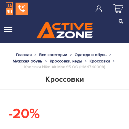
UA
RU
Главная
Все категории
Одежда и обувь
Мужская обувь
Кроссовки, кеды
Кроссовки
Кросівки Nike Air Max 95 OG (HM4740008)
Кроссовки
-20%