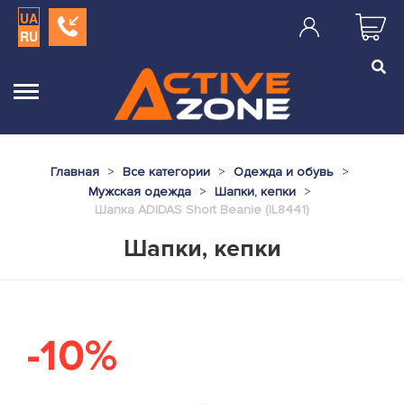
UA
RU
Главная
Все категории
Одежда и обувь
Мужская одежда
Шапки, кепки
Шапка ADIDAS Short Beanie (IL8441)
Шапки, кепки
-10%