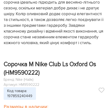
сорочка ідеально підходить для весняно-літнього
сезону, оскільки матеріал добре дихає і не дратує
шкіру. Колір оливковий додає сорочці елегантності
та стильності, а також дозволяє легко поєднувати її
з іншими предметами гардеробу. Завдяки
класичному дизайну і відмінній якості виконання, ця
сорочка стане незамінним елементом гардеробу
кожного чоловіка, який цінує комфорт і стиль.
Сорочка M Nike Club Ls Oxford Os
(HM9590222)
Бренд:
Nike (Найк)
Артикул: HM9590222
Код товара:
197859240449
Размеры в наличии: