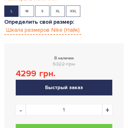
L
M
S
XL
XXL
Определить свой размер:
Шкала размеров
Nike (Найк)
В наличии
5322 грн.
4299
грн.
Быстрый заказ