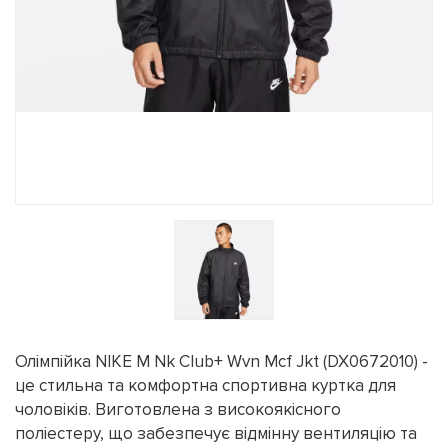
Олімпійка NIKE M Nk Club+ Wvn Mcf Jkt (DX0672010) -
це стильна та комфортна спортивна куртка для
чоловіків. Виготовлена з високоякісного
поліестеру, що забезпечує відмінну вентиляцію та