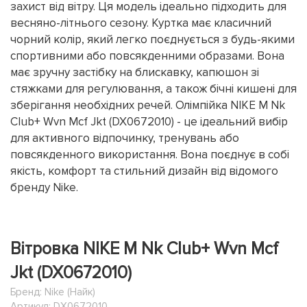
захист від вітру. Ця модель ідеально підходить для
весняно-літнього сезону. Куртка має класичний
чорний колір, який легко поєднується з будь-якими
спортивними або повсякденними образами. Вона
має зручну застібку на блискавку, капюшон зі
стяжками для регулювання, а також бічні кишені для
зберігання необхідних речей. Олімпійка NIKE M Nk
Club+ Wvn Mcf Jkt (DX0672010) - це ідеальний вибір
для активного відпочинку, тренувань або
повсякденного використання. Вона поєднує в собі
якість, комфорт та стильний дизайн від відомого
бренду Nike.
Вітровка NIKE M Nk Club+ Wvn Mcf
Jkt (DX0672010)
Бренд:
Nike (Найк)
Артикул: DX0672010