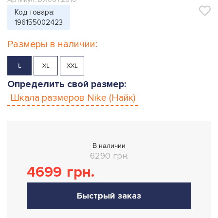
Код товара:
196155002423
Размеры в наличии:
L
XL
XXL
Определить свой размер:
Шкала размеров
Nike (Найк)
В наличии
6290 грн.
4699
грн.
Быстрый заказ