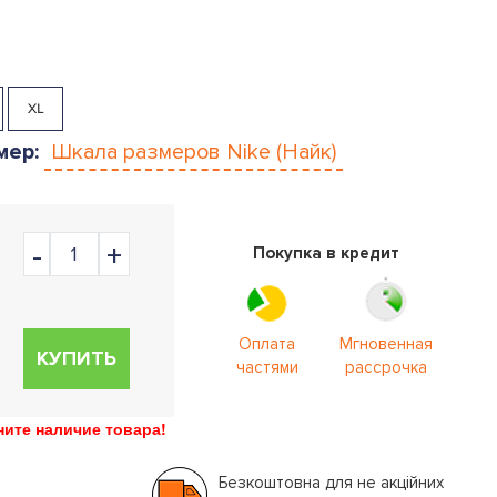
XL
мер:
Шкала размеров
Nike (Найк)
Покупка в кредит
Оплата
Мгновенная
КУПИТЬ
частями
рассрочка
ите наличие товара!
Безкоштовна для не акційних