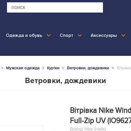
Одежда и обувь
Спорт
Аксессуары
Мужская одежда
Куртки
Ветровки, дождевики
Вітрівк
Ветровки, дождевики
Вітрівка Nike Win
Full-Zip UV (IO962
Бренд:
Nike (Найк)