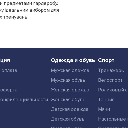
ми предметами гардеробу.
вку ідеальним вибором для
х тренувань.
ция
Одежда и обувь
Спорт
 оплата
Мужская одежда
Тренажеры
Мужская обувь
Велоспорт
 оферта
Женская одежда
Роликовый с
конфиденциальности
Женская обувь
Теннис
Детская одежда
Мячи
Детская обувь
Настольные 