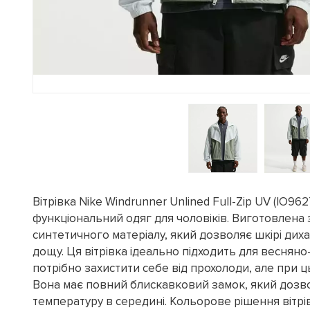
Вітрівка Nike Windrunner Unlined Full-Zip UV (IO96
функціональний одяг для чоловіків. Виготовлена 
синтетичного матеріалу, який дозволяє шкірі дихат
дощу. Ця вітрівка ідеально підходить для весняно
потрібно захистити себе від прохолоди, але при ц
Вона має повний блискавковий замок, який дозв
температуру в середині. Кольорове рішення вітрі