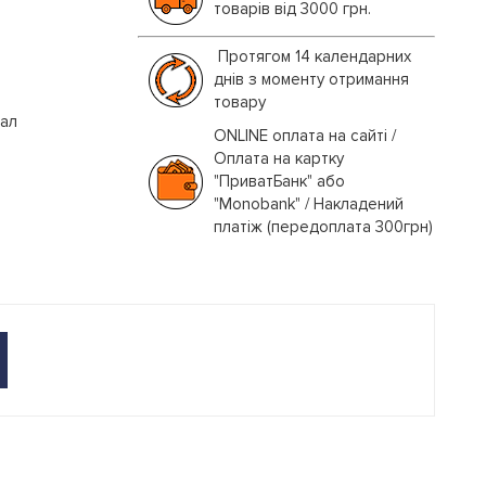
товарів від 3000 грн.
Протягом 14 календарних
днів з моменту отримання
товару
іал
ONLINE оплата на сайті /
Оплата на картку
"ПриватБанк" або
"Monobank" / Накладений
платіж (передоплата 300грн)