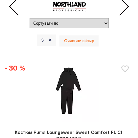
+
S
Очистити фільтр
- 30 %
0
Костюм Puma Loungewear Sweat Comfort FL Cl