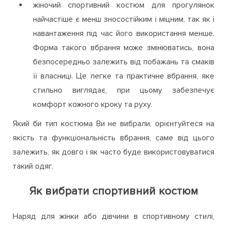
жіночий спортивний костюм для прогулянок
найчастіше є менш зносостійким і міцним, так як і
навантаження під час його використання менше.
Форма такого вбрання може змінюватись, вона
безпосередньо залежить від побажань та смаків
її власниці. Це легке та практичне вбрання, яке
стильно виглядає, при цьому забезпечує
комфорт кожного кроку та руху.
Який би тип костюма Ви не вибрали, орієнтуйтеся на
якість та функціональність вбрання, саме від цього
залежить, як довго і як часто буде використовуватися
такий одяг.
Як вибрати спортивний костюм
Наряд для жінки або дівчини в спортивному стилі,