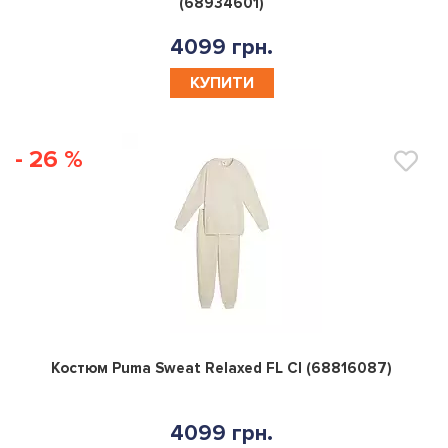
(68934601)
4099 грн.
КУПИТИ
- 26 %
0
Костюм Puma Sweat Relaxed FL Cl (68816087)
4099 грн.