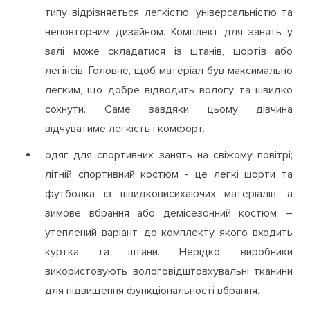
типу відрізняється легкістю, універсальністю та
неповторним дизайном. Комплект для занять у
залі може складатися із штанів, шортів або
легінсів. Головне, щоб матеріал був максимально
легким, що добре відводить вологу та швидко
сохнути. Саме завдяки цьому дівчина
відчуватиме легкість і комфорт.
одяг для спортивних занять на свіжому повітрі;
літній спортивний костюм - це легкі шорти та
футболка із швидковисихаючих матеріалів, а
зимове вбрання або демісезонний костюм –
утеплений варіант, до комплекту якого входить
куртка та штани. Нерідко, виробники
використовують вологовідштовхувальні тканини
для підвищення функціональності вбрання.