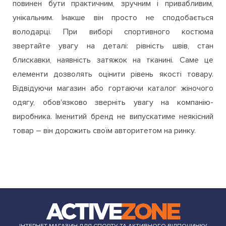
повинен бути практичним, зручним і привабливим,
унікальним. Інакше він просто не сподобається
володарці. При виборі спортивного костюма
звертайте увагу на деталі: рівність швів, стан
блискавки, наявність затяжок на тканині. Саме це
елементи дозволять оцінити рівень якості товару.
Відвідуючи магазин або гортаючи каталог жіночого
одягу, обов'язково зверніть увагу на компанію-
виробника. Іменитий бренд не випускатиме неякісний
товар – він дорожить своїм авторитетом на ринку.