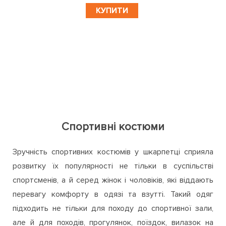
КУПИТИ
Спортивні костюми
Зручність спортивних костюмів у шкарпетці сприяла
розвитку їх популярності не тільки в суспільстві
спортсменів, а й серед жінок і чоловіків, які віддають
перевагу комфорту в одязі та взутті. Такий одяг
підходить не тільки для походу до спортивної зали,
але й для походів, прогулянок, поїздок, вилазок на