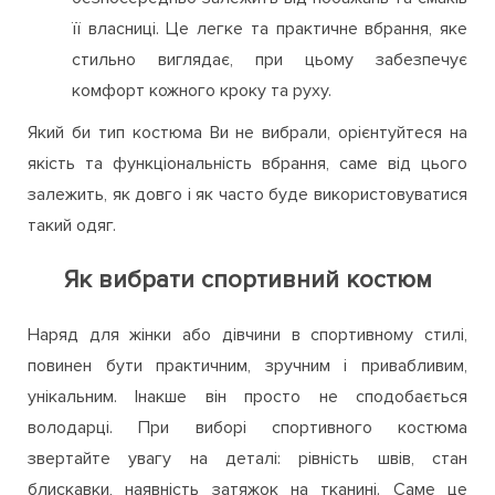
її власниці. Це легке та практичне вбрання, яке
стильно виглядає, при цьому забезпечує
комфорт кожного кроку та руху.
Який би тип костюма Ви не вибрали, орієнтуйтеся на
якість та функціональність вбрання, саме від цього
залежить, як довго і як часто буде використовуватися
такий одяг.
Як вибрати спортивний костюм
Наряд для жінки або дівчини в спортивному стилі,
повинен бути практичним, зручним і привабливим,
унікальним. Інакше він просто не сподобається
володарці. При виборі спортивного костюма
звертайте увагу на деталі: рівність швів, стан
блискавки, наявність затяжок на тканині. Саме це