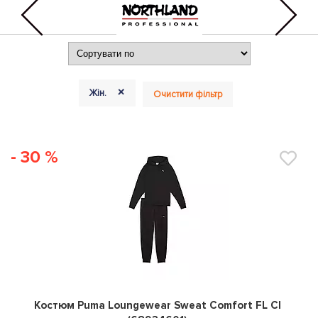
+
Жін.
Очистити фільтр
- 30 %
0
Костюм Puma Loungewear Sweat Comfort FL Cl