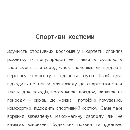
Спортивні костюми
Зручність спортивних костюмів у шкарпетці сприяла
розвитку їх популярності не тільки в суспільстві
спортсменів, а й серед жінок і чоловіків, які віддають
перевагу комфорту в одязі та взутті. Такий одяг
підходить не тільки для походу до спортивної зали,
але й для походів, прогулянок, поїздок, вилазок на
природу – скрізь, де можна і потрібно почуватись
комфортно, підходить спортивний костюм. Саме таке
вбрання забезпечує максимальну свободу дій, не
вимагає виконання будь-яких правил та ідеально