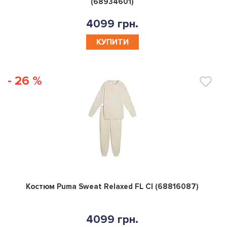
(68934601)
4099 грн.
КУПИТИ
- 26 %
0
Костюм Puma Sweat Relaxed FL Cl (68816087)
4099 грн.