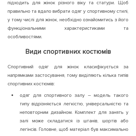
підходить для жінок різного віку та статури. Щоб
правильно та вдало вибрати одяг у спортивному стилі,
у тому числі для жінок, необхідно ознайомитись з його
функціональними характеристиками та
особливостями.
Види спортивних костюмів
Спортивний одяг для жінок класифікується за
напрямками застосування, тому виділяють кілька типів
спортивних костюмів:
одяг для спортивного залу – модель такого
типу відрізняється легкістю, універсальністю та
неповторним дизайном. Комплект для занять у
залі може складатися із штанів, шортів або
легінсів. Головне, щоб матеріал був максимально