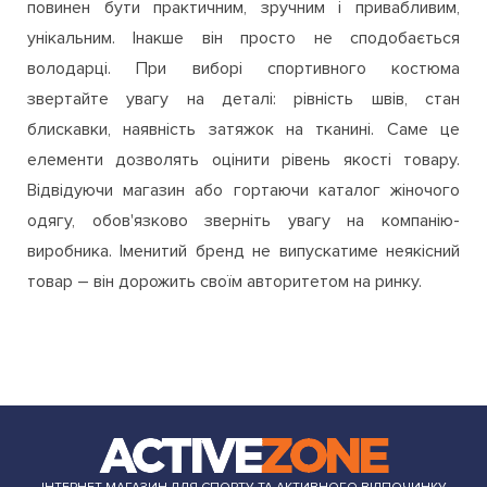
повинен бути практичним, зручним і привабливим,
унікальним. Інакше він просто не сподобається
володарці. При виборі спортивного костюма
звертайте увагу на деталі: рівність швів, стан
блискавки, наявність затяжок на тканині. Саме це
елементи дозволять оцінити рівень якості товару.
Відвідуючи магазин або гортаючи каталог жіночого
одягу, обов'язково зверніть увагу на компанію-
виробника. Іменитий бренд не випускатиме неякісний
товар – він дорожить своїм авторитетом на ринку.