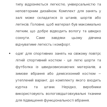
типу відрізняється легкістю, універсальністю та
неповторним дизайном. Комплект для занять у
залі може складатися із штанів, шортів або
легінсів. Головне, щоб матеріал був максимально
легким, що добре відводить вологу та швидко
сохнути. Саме завдяки цьому дівчина
відчуватиме легкість і комфорт.
одяг для спортивних занять на свіжому повітрі;
літній спортивний костюм - це легкі шорти та
футболка із швидковисихаючих матеріалів, а
зимове вбрання або демісезонний костюм –
утеплений варіант, до комплекту якого входить
куртка та штани. Нерідко, виробники
використовують вологовідштовхувальні тканини
для підвищення функціональності вбрання.