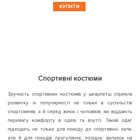
КУПИТИ
Спортивні костюми
Зручність спортивних костюмів у шкарпетці сприяла
розвитку їх популярності не тільки в суспільстві
спортсменів, а й серед жінок і чоловіків, які віддають
перевагу комфорту в одязі та взутті. Такий одяг
підходить не тільки для походу до спортивної зали,
але й для походів, прогулянок, поїздок, вилазок на