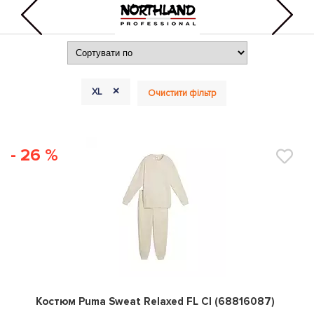
+
XL
Очистити фільтр
- 26 %
0
Костюм Puma Sweat Relaxed FL Cl (68816087)