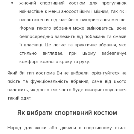
жіночий спортивний костюм для прогулянок
найчастіше є менш зносостійким і міцним, так як і
навантаження під час його використання менше.
Форма такого вбрання може змінюватись, вона
безпосередньо залежить від побажань та смаків
її власниці. Це легке та практичне вбрання, яке
стильно виглядає, при цьому забезпечує
комфорт кожного кроку та руху.
Який би тип костюма Ви не вибрали, орієнтуйтеся на
якість та функціональність вбрання, саме від цього
залежить, як довго і як часто буде використовуватися
такий одяг.
Як вибрати спортивний костюм
Наряд для жінки або дівчини в спортивному стилі,