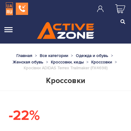
UA
RU
Главная
Все категории
Одежда и обувь
Женская обувь
Кроссовки, кеды
Кроссовки
Кросівки ADIDAS Terrex Trailmaker (FX4698)
Кроссовки
-22%