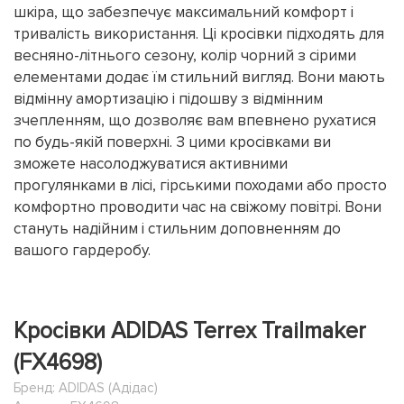
шкіра, що забезпечує максимальний комфорт і
тривалість використання. Ці кросівки підходять для
весняно-літнього сезону, колір чорний з сірими
елементами додає їм стильний вигляд. Вони мають
відмінну амортизацію і підошву з відмінним
зчепленням, що дозволяє вам впевнено рухатися
по будь-якій поверхні. З цими кросівками ви
зможете насолоджуватися активними
прогулянками в лісі, гірськими походами або просто
комфортно проводити час на свіжому повітрі. Вони
стануть надійним і стильним доповненням до
вашого гардеробу.
Кросівки ADIDAS Terrex Trailmaker
(FX4698)
Бренд:
ADIDAS (Адідас)