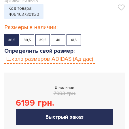
Артикул: FX4698
Код товара:
4064037301130
Размеры в наличии:
36,5
38,5
39,5
40
41,5
Определить свой размер:
Шкала размеров
ADIDAS (Адідас)
В наличии
7983 грн.
6199
грн.
Быстрый заказ