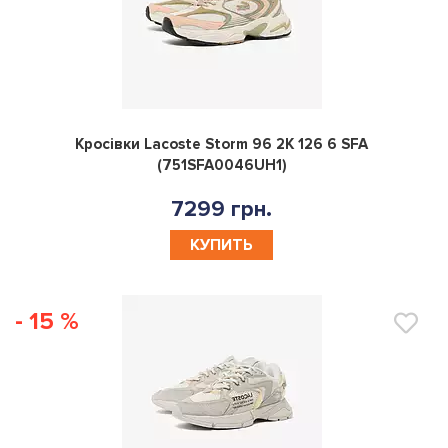
0
Кросівки Lacoste Storm 96 2K 126 6 SFA
(751SFA0046UH1)
7299 грн.
КУПИТЬ
- 15 %