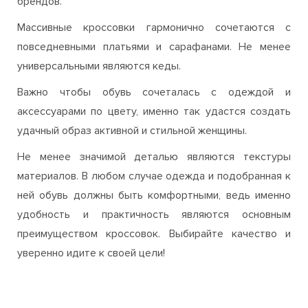
кроссовок с повседневными нарядами и платьями.
Именно поэтому сникерсы являются неотъемлемым
элементом модных коллекций самых популярных
брендов.
Массивные кроссовки гармонично сочетаются с
повседневными платьями и сарафанами. Не менее
универсальными являются кеды.
Важно чтобы обувь сочеталась с одеждой и
аксессуарами по цвету, именно так удастся создать
удачный образ активной и стильной женщины.
Не менее значимой деталью являются текстуры
материалов. В любом случае одежда и подобранная к
ней обувь должны быть комфортными, ведь именно
удобность и практичность являются основным