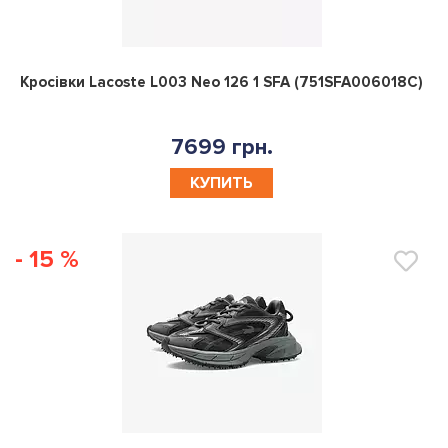
0
Кросівки Lacoste L003 Neo 126 1 SFA (751SFA006018C)
7699 грн.
КУПИТЬ
- 15 %