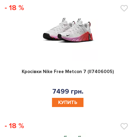
- 18 %
0
Кросівки Nike Free Metcon 7 (II7406005)
7499 грн.
КУПИТЬ
- 18 %