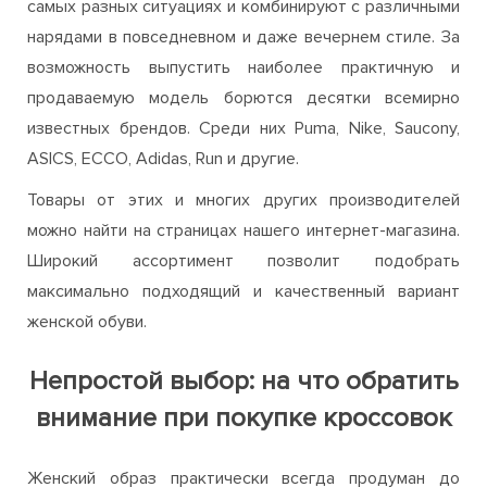
чувствовать легкость каждый день
Кроссовки для женщин давно превратились во что-то
большее, чем просто обувь для спорта. Их носят в
самых разных ситуациях и комбинируют с различными
нарядами в повседневном и даже вечернем стиле. За
возможность выпустить наиболее практичную и
продаваемую модель борются десятки всемирно
известных брендов. Среди них Puma, Nike, Saucony,
ASICS, ECCO, Adidas, Run и другие.
Товары от этих и многих других производителей
можно найти на страницах нашего интернет-магазина.
Широкий ассортимент позволит подобрать
максимально подходящий и качественный вариант
женской обуви.