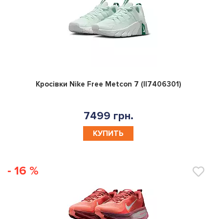
0
Кросівки Nike Free Metcon 7 (II7406301)
7499 грн.
КУПИТЬ
- 16 %