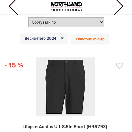
+
Весна-Лето 2024
Очистити фільтр
- 15 %
0
Шорти Adidas Ult 8.5In Short (HR6793)