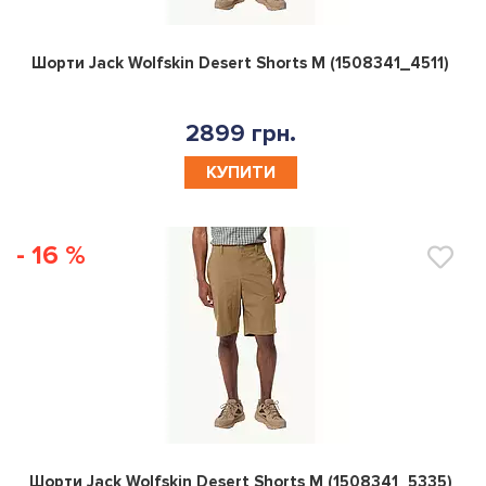
0
Шорти Jack Wolfskin Desert Shorts M (1508341_4511)
2899 грн.
КУПИТИ
- 16 %
0
Шорти Jack Wolfskin Desert Shorts M (1508341_5335)