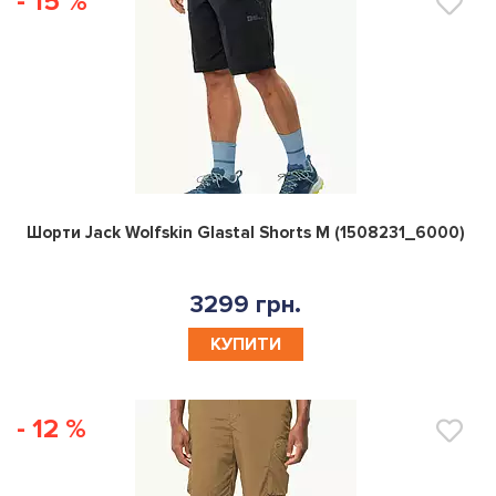
- 15 %
0
Шорти Jack Wolfskin Glastal Shorts M (1508231_6000)
3299 грн.
КУПИТИ
- 12 %