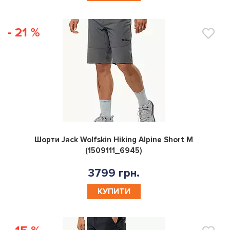
- 21 %
0
Шорти Jack Wolfskin Hiking Alpine Short M
(1509111_6945)
3799 грн.
КУПИТИ