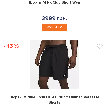
0
Шорты M Nk Club Short Wvn
2999 грн.
КУПИТИ
- 13 %
0
Шорты M Nike Form Dri-FIT 18cm Unlined Versatile
Shorts