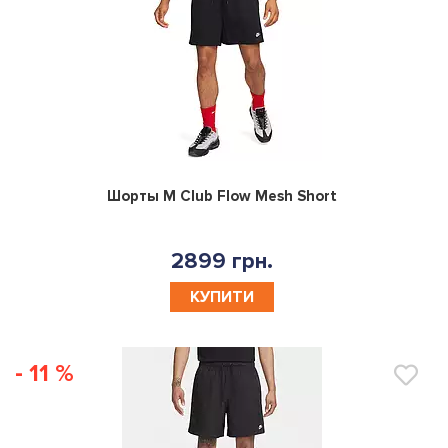
0
Шорты M Club Flow Mesh Short
2899 грн.
КУПИТИ
- 11 %