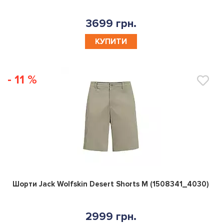
3699 грн.
КУПИТИ
- 11 %
0
Шорти Jack Wolfskin Desert Shorts M (1508341_4030)
2999 грн.