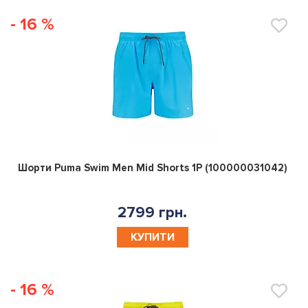
- 16 %
0
Шорти Puma Swim Men Mid Shorts 1P (100000031042)
2799 грн.
КУПИТИ
- 16 %