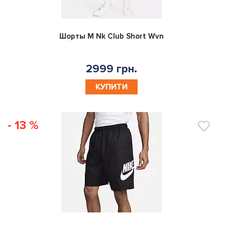
0
Шорты M Nk Club Short Wvn
2999 грн.
КУПИТИ
- 13 %