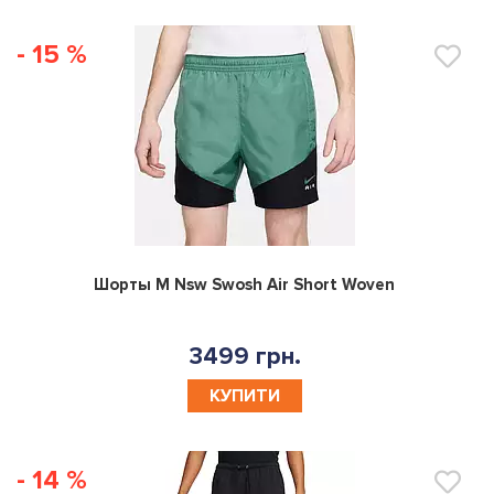
- 15 %
0
Шорты M Nsw Swosh Air Short Woven
3499 грн.
КУПИТИ
- 14 %