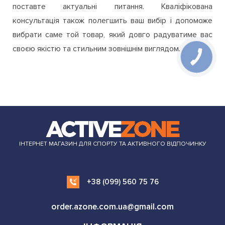
поставте актуальні питання. Кваліфікована
консультація також полегшить ваш вибір і допоможе
вибрати саме той товар, який довго радуватиме вас
своєю якістю та стильним зовнішнім виглядом.
ІНТЕРНЕТ МАГАЗИН ДЛЯ СПОРТУ ТА АКТИВНОГО ВІДПОЧИНКУ
+38 (099) 560 75 76
order.azone.com.ua@gmail.com