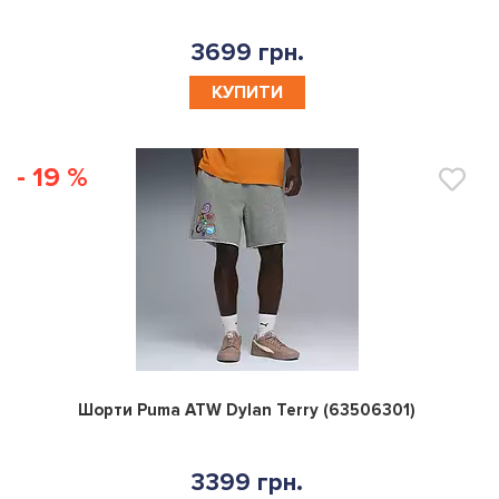
3699 грн.
КУПИТИ
- 19 %
0
Шорти Puma ATW Dylan Terry (63506301)
3399 грн.