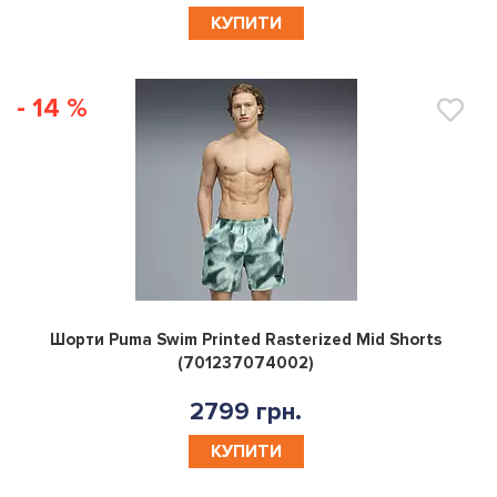
КУПИТИ
- 14 %
0
Шорти Puma Swim Printed Rasterized Mid Shorts
(701237074002)
2799 грн.
КУПИТИ