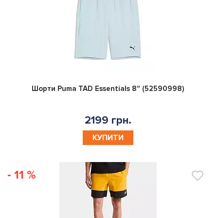
0
Шорти Puma TAD Essentials 8" (52590998)
2199 грн.
КУПИТИ
- 11 %