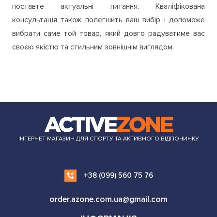
поставте актуальні питання. Кваліфікована
консультація також полегшить ваш вибір і допоможе
вибрати саме той товар, який довго радуватиме вас
своєю якістю та стильним зовнішнім виглядом.
ІНТЕРНЕТ МАГАЗИН ДЛЯ СПОРТУ ТА АКТИВНОГО ВІДПОЧИНКУ
+38 (099) 560 75 76
order.azone.com.ua@gmail.com