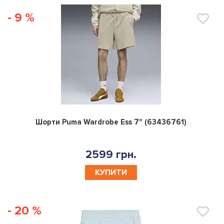
- 9 %
0
Шорти Puma Wardrobe Ess 7" (63436761)
2599 грн.
КУПИТИ
- 20 %