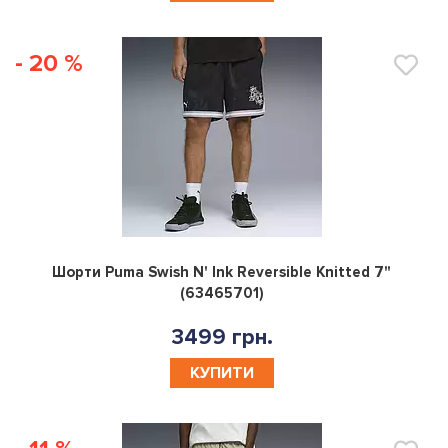
- 20 %
0
Шорти Puma Swish N' Ink Reversible Knitted 7"
(63465701)
3499 грн.
КУПИТИ