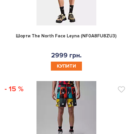
0
Шорти The North Face Leyna (NF0A8FU8ZU3)
2999 грн.
КУПИТИ
- 15 %