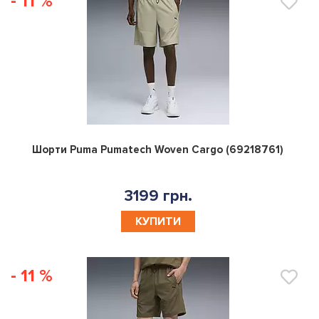
- 11 %
0
Шорти Puma Pumatech Woven Cargo (69218761)
3199 грн.
КУПИТИ
- 11 %