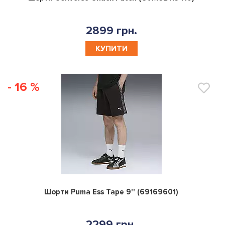
2899 грн.
КУПИТИ
- 16 %
0
Шорти Puma Ess Tape 9'' (69169601)
2299 грн.