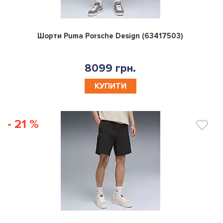
0
Шорти Puma Porsche Design (63417503)
8099 грн.
КУПИТИ
- 21 %