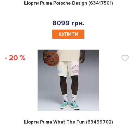
0
Шорти Puma Porsche Design (63417501)
8099 грн.
КУПИТИ
- 20 %
0
Шорти Puma What The Fun (63499702)