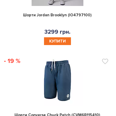
0
Шорти Jordan Brooklyn (IO4797100)
3299 грн.
КУПИТИ
- 19 %
0
Шорти Converse Chuck Patch (CVM6B115410)