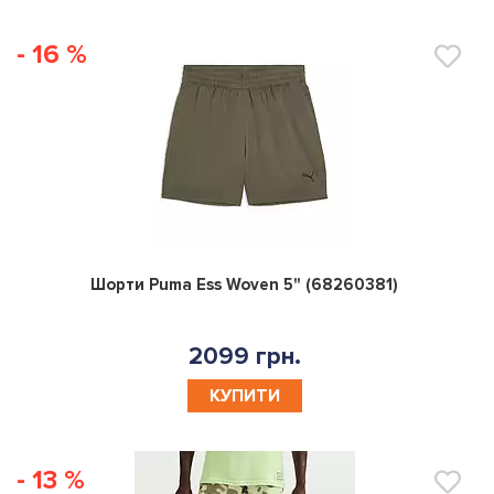
- 16 %
0
Шорти Puma Ess Woven 5" (68260381)
2099 грн.
КУПИТИ
- 13 %