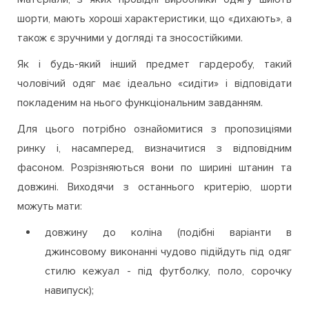
шорти, мають хороші характеристики, що «дихають», а
також є зручними у догляді та зносостійкими.
Як і будь-який інший предмет гардеробу, такий
чоловічий одяг має ідеально «сидіти» і відповідати
покладеним на нього функціональним завданням.
Для цього потрібно ознайомитися з пропозиціями
ринку і, насамперед, визначитися з відповідним
фасоном. Розрізняються вони по ширині штанин та
довжині. Виходячи з останнього критерію, шорти
можуть мати:
довжину до коліна (подібні варіанти в
джинсовому виконанні чудово підійдуть під одяг
стилю кежуал - під футболку, поло, сорочку
навипуск);