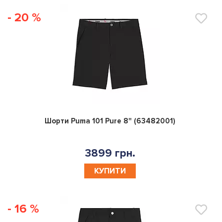
- 20 %
0
Шорти Puma 101 Pure 8" (63482001)
3899 грн.
КУПИТИ
- 16 %