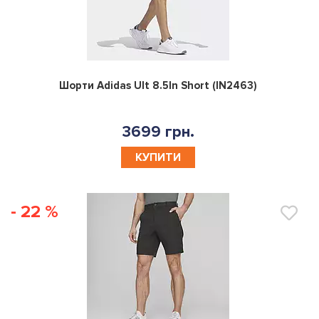
0
Шорти Adidas Ult 8.5In Short (IN2463)
3699 грн.
КУПИТИ
- 22 %