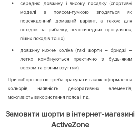
середню довжину і високу посадку (спортивні
моделі з поясом-гумкою згодяться як
повсякденний домашній варіант, а також для
поїздок на рибалку, велосипедних прогулянок,
піших походів тощо);
довжину нижче коліна (такі шорти – бриджі –
легко комбінуються практично з будь-яким
верхом та різним взуттям).
При виборі шортів треба врахувати також оформлення
кольорів, наявність декоративних елементів,
можливість використання пояса і т.д.
Замовити шорти в інтернет-магазині
ActiveZone