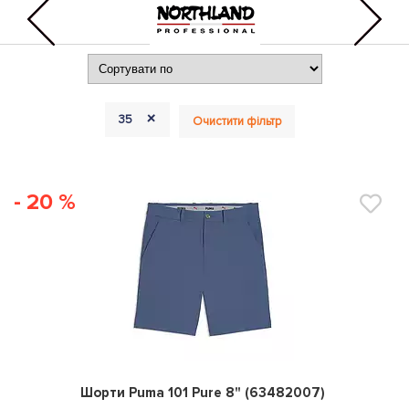
+
35
Очистити фільтр
- 20 %
0
Шорти Puma 101 Pure 8" (63482007)