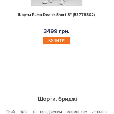
0
Шорты Puma Dealer Short 8" (53778802)
3499 грн.
КУПИТИ
Шорти, бриджі
Який одяг є невід'ємним елементом літнього