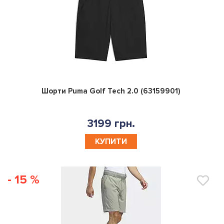
0
Шорти Puma Golf Tech 2.0 (63159901)
3199 грн.
КУПИТИ
- 15 %